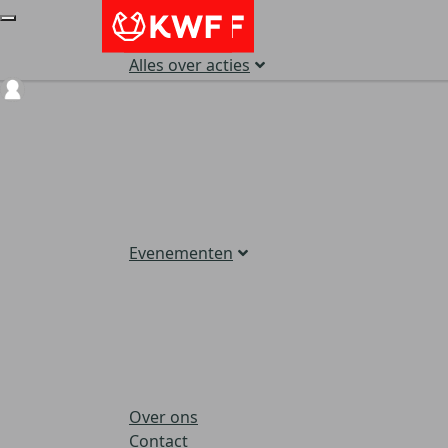
Alles over acties
Login
Evenementen
Over ons
Contact