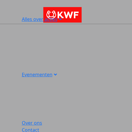
Alles over acties
Evenementen
Over ons
Contact