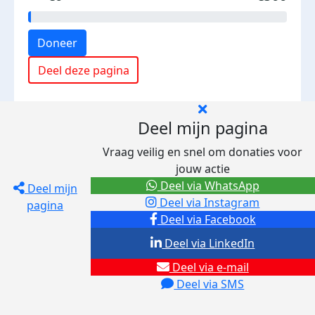
Doneer
Deel deze pagina
Deel mijn pagina
Vraag veilig en snel om donaties voor
jouw actie
Deel via WhatsApp
Deel mijn
Deel via Instagram
pagina
Deel via Facebook
Deel via LinkedIn
Deel via e-mail
Deel via SMS