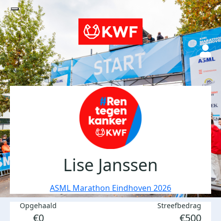
Lise Janssen
ASML Marathon Eindhoven 2026
Opgehaald
Streefbedrag
€0
€500