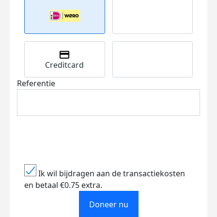
Creditcard
Referentie
Ik wil bijdragen aan de transactiekosten
en betaal €0.75 extra.
Doneer nu