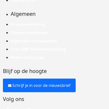
Kom in actie
Algemeen
Privacyverklaring
Cookie instellingen
Algemene voorwaarden
Over KWF Kankerbestrijding
Neem contact op
Blijf op de hoogte
Schrijf je in voor de nieuwsbrief
Volg ons