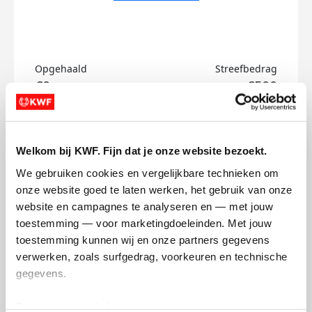
Opgehaald
Streefbedrag
€0
€500
Doneer
Welkom bij KWF. Fijn dat je onze website bezoekt.
Lise's badges
We gebruiken cookies en vergelijkbare technieken om 
onze website goed te laten werken, het gebruik van onze 
website en campagnes te analyseren en — met jouw 
toestemming — voor marketingdoeleinden. Met jouw 
toestemming kunnen wij en onze partners gegevens 
verwerken, zoals surfgedrag, voorkeuren en technische 
gegevens.
Deze gegevens helpen ons om campagnes te meten, 