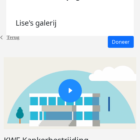
Lise's
galerij
Terug
Doneer