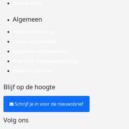
Kom in actie
Algemeen
Privacyverklaring
Cookie instellingen
Algemene voorwaarden
Over KWF Kankerbestrijding
Neem contact op
Blijf op de hoogte
Schrijf je in voor de nieuwsbrief
Volg ons