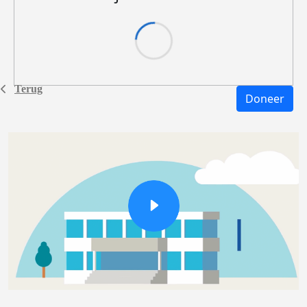
Terug
Doneer