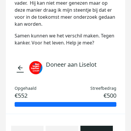
vader. Hij kan niet meer genezen maar op
deze manier draag ik mijn steentje bij dat er
voor in de toekomst meer onderzoek gedaan
kan worden.
Samen kunnen we het verschil maken. Tegen
kanker. Voor het leven. Help je mee?
Doneer aan Liselot
arrow_back
Opgehaald
Streefbedrag
€552
€500