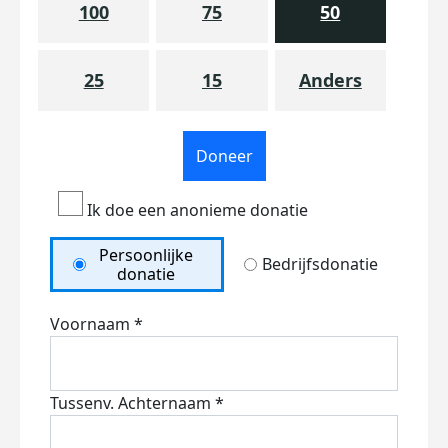
100
75
50
25
15
Anders
Doneer
Ik doe een anonieme donatie
Persoonlijke
Bedrijfsdonatie
donatie
Voornaam *
Tussenv.
Achternaam *