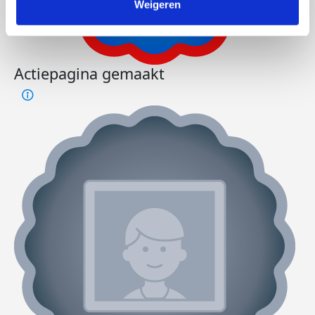
Weigeren
Actiepagina gemaakt