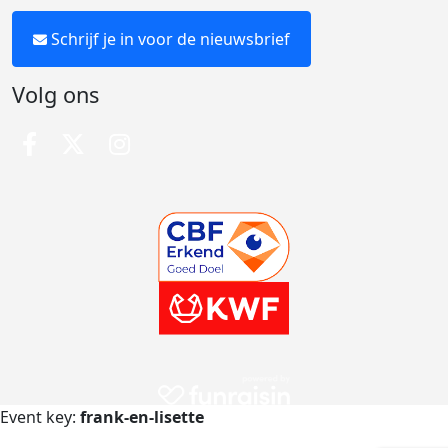
Schrijf je in voor de nieuwsbrief
Volg ons
Event key:
frank-en-lisette