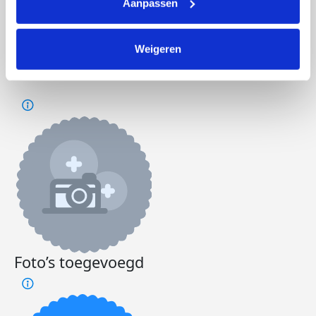
Aanpassen
Doneer
Word lid van mijn team
Weigeren
Badges
Foto’s toegevoegd