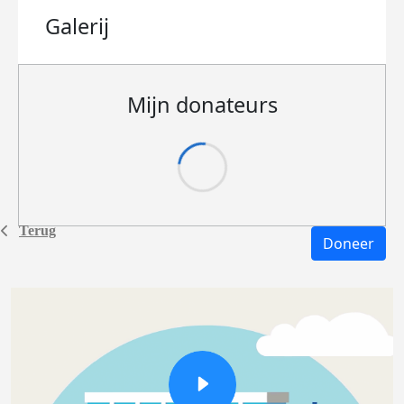
Galerij
Mijn donateurs
Terug
Doneer