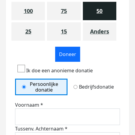
100
75
50
25
15
Anders
Doneer
Ik doe een anonieme donatie
Persoonlijke
Bedrijfsdonatie
donatie
Voornaam *
Tussenv.
Achternaam *