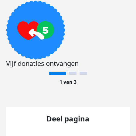
Vijf donaties ontvangen
1 van 3
Deel pagina