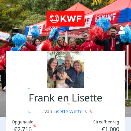
Frank en Lisette
van
Lisette Wetters
Opgehaald
Streefbedrag
€2.716
€1.000