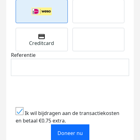
Creditcard
Referentie
Ik wil bijdragen aan de transactiekosten
en betaal €0.75 extra.
Doneer nu