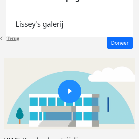
Lissey's
galerij
Terug
Doneer