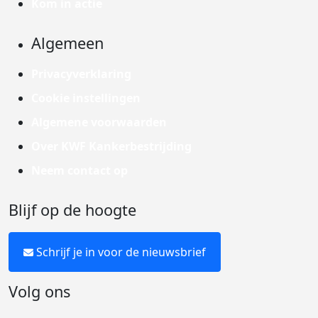
Kom in actie
Algemeen
Privacyverklaring
Cookie instellingen
Algemene voorwaarden
Over KWF Kankerbestrijding
Neem contact op
Blijf op de hoogte
Schrijf je in voor de nieuwsbrief
Volg ons