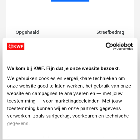
Opgehaald
Streefbedrag
€0
€750
Doneer
Welkom bij KWF. Fijn dat je onze website bezoekt.
Lissey's badges
We gebruiken cookies en vergelijkbare technieken om 
onze website goed te laten werken, het gebruik van onze 
website en campagnes te analyseren en — met jouw 
toestemming — voor marketingdoeleinden. Met jouw 
toestemming kunnen wij en onze partners gegevens 
verwerken, zoals surfgedrag, voorkeuren en technische 
gegevens.
Deze gegevens helpen ons om campagnes te meten, 