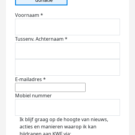
Voornaam *
Tussenv.
Achternaam *
E-mailadres *
Mobiel nummer
Ik blijf graag op de hoogte van nieuws,
acties en manieren waarop ik kan
bijdragen aan KWF via: