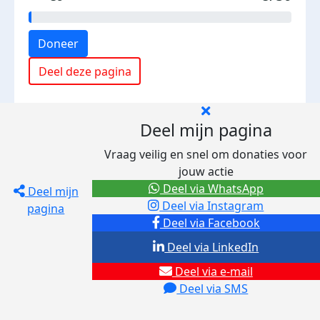
Doneer
Deel deze pagina
Deel mijn pagina
Vraag veilig en snel om donaties voor
jouw actie
Deel via WhatsApp
Deel mijn
Deel via Instagram
pagina
Deel via Facebook
Deel via LinkedIn
Deel via e-mail
Deel via SMS