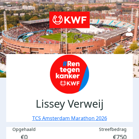
Lissey Verweij
TCS Amsterdam Marathon 2026
Opgehaald
Streefbedrag
€0
€750