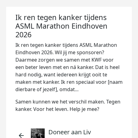
Ik ren tegen kanker tijdens
ASML Marathon Eindhoven
2026
Ik ren tegen kanker tijdens ASML Marathon
Eindhoven 2026. Wil jij me sponsoren?
Daarmee zorgen we samen met KWF voor
een beter leven met en ná kanker. Dat is heel
hard nodig, want iedereen krijgt ooit te
maken met kanker. Ik ren speciaal voor [naam
dierbare of jezelf], omdat...
Samen kunnen we het verschil maken. Tegen
kanker. Voor het leven. Help je mee?
Doneer aan Liv
arrow_back