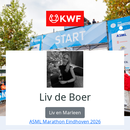
Liv de Boer
Liv en Marleen
ASML Marathon Eindhoven 2026