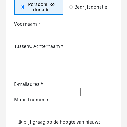
Persoonlijke
Bedrijfsdonatie
donatie
Voornaam *
Tussenv.
Achternaam *
E-mailadres *
Mobiel nummer
Ik blijf graag op de hoogte van nieuws,