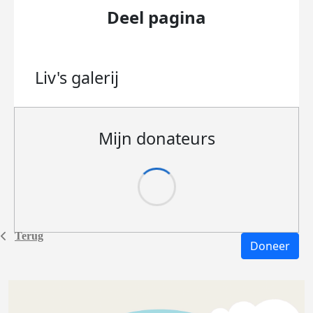
Deel pagina
Liv's
galerij
Mijn donateurs
Terug
Doneer