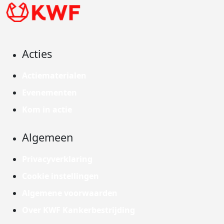
Acties
Actiematerialen
Evenementen
Kom in actie
Algemeen
Privacyverklaring
Cookie instellingen
Algemene voorwaarden
Over KWF Kankerbestrijding