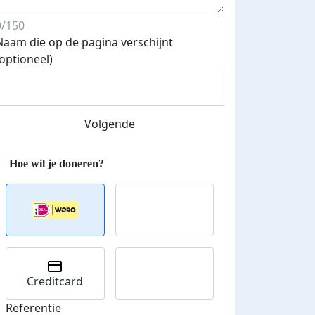
0/150
Naam die op de pagina verschijnt
(optioneel)
Volgende
Creditcard
Streefbedrag verhoogd
Referentie