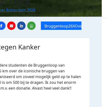
an Dijck
nker Rotterdam 2026
Bruggenloop26XOvide
 tegen Kanker
dere studenten de Bruggenloop van
15 km over de iconische bruggen van
niseerd om zoveel mogelijk geld op te halen
 is om 500 bij te dragen. Ik zou het enorm
.m.v. een donatie. Alvast heel veel dank!!