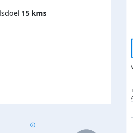
dsdoel
15 kms