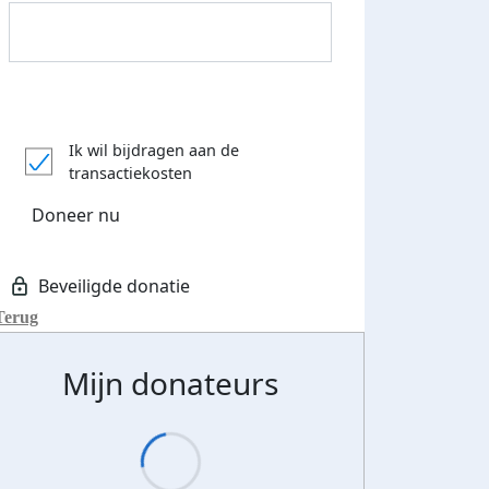
Ik wil bijdragen aan de
transactiekosten
Doneer nu
Terug
Mijn donateurs