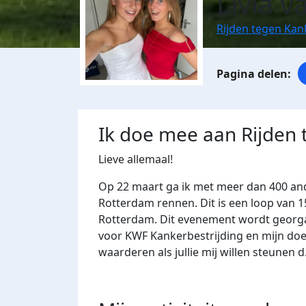
Livia v
Rijden tegen Ka
Ik doe mee aan Rijden
Lieve allemaal!
Op 22 maart ga ik met meer dan 400 an
Rotterdam rennen. Dit is een loop van 
Rotterdam. Dit evenement wordt georga
voor KWF Kankerbestrijding en mijn doel
waarderen als jullie mij willen steunen d