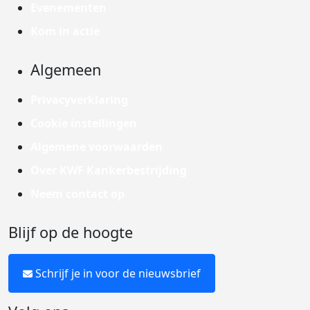
Evenementen
Kom in actie
Algemeen
Privacyverklaring
Cookie instellingen
Algemene voorwaarden
Over KWF Kankerbestrijding
Neem contact op
Blijf op de hoogte
Schrijf je in voor de nieuwsbrief