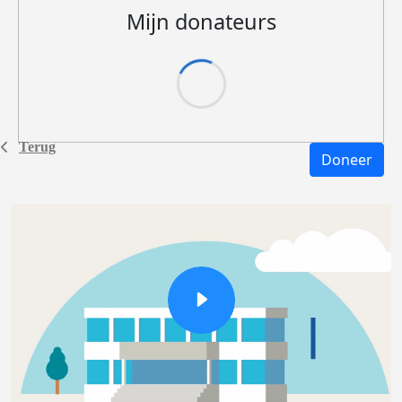
Mijn donateurs
Terug
Doneer