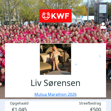
Liv Sørensen
Mutua Marathon 2026
Opgehaald
Streefbedrag
€1.045
€500