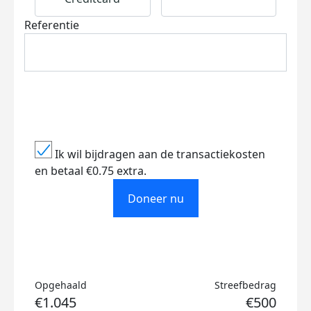
Referentie
Ik wil bijdragen aan de transactiekosten
en betaal €0.75 extra.
Doneer nu
Opgehaald
Streefbedrag
€1.045
€500