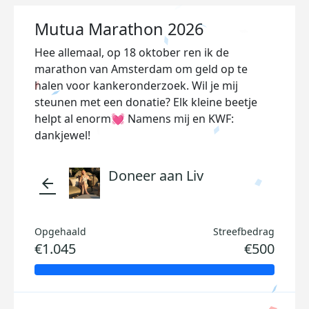
Mutua Marathon 2026
Hee allemaal, op 18 oktober ren ik de
marathon van Amsterdam om geld op te
halen voor kankeronderzoek. Wil je mij
steunen met een donatie? Elk kleine beetje
helpt al enorm💓 Namens mij en KWF:
dankjewel!
Doneer aan Liv
arrow_back
Opgehaald
Streefbedrag
€1.045
€500