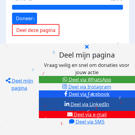
Doneer
Deel deze pagina
Deel mijn pagina
Vraag veilig en snel om donaties voor
jouw actie
Deel via WhatsApp
Deel mijn
Deel via Instagram
pagina
Deel via Facebook
Deel via LinkedIn
Deel via e-mail
Deel via SMS