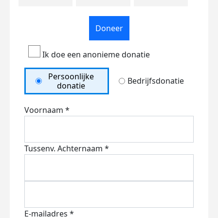
Doneer
Ik doe een anonieme donatie
Persoonlijke
Bedrijfsdonatie
donatie
Voornaam *
Tussenv.
Achternaam *
E-mailadres *