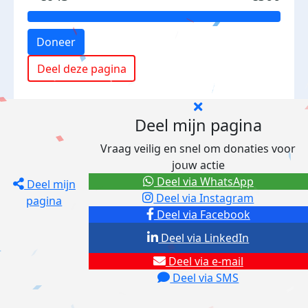
Doneer
Deel deze pagina
Deel mijn pagina
Vraag veilig en snel om donaties voor
jouw actie
Deel via WhatsApp
Deel mijn
Deel via Instagram
pagina
Deel via Facebook
Deel via LinkedIn
Deel via e-mail
Deel via SMS