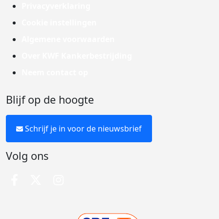
Privacyverklaring
Cookie instellingen
Algemene voorwaarden
Over KWF Kankerbestrijding
Neem contact op
Blijf op de hoogte
Schrijf je in voor de nieuwsbrief
Volg ons