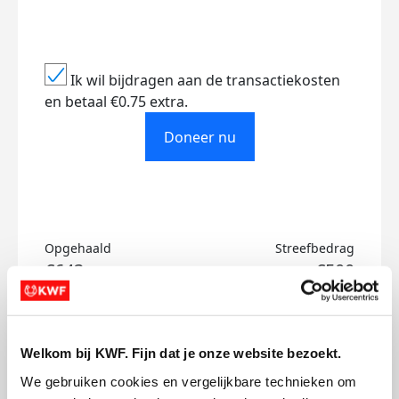
Ik wil bijdragen aan de transactiekosten
en betaal €0.75 extra.
Doneer nu
Opgehaald
Streefbedrag
€643
€500
Doneer
Welkom bij KWF. Fijn dat je onze website bezoekt.
Lizanne's badges
We gebruiken cookies en vergelijkbare technieken om 