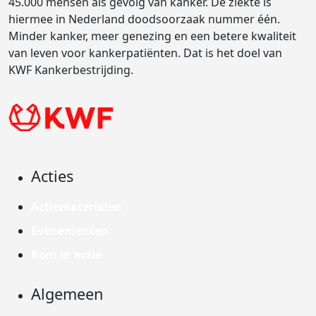
45.000 mensen als gevolg van kanker. De ziekte is
hiermee in Nederland doodsoorzaak nummer één.
Minder kanker, meer genezing en een betere kwaliteit
van leven voor kankerpatiënten. Dat is het doel van
KWF Kankerbestrijding.
Acties
Actiematerialen
Evenementen
Kom in actie
Algemeen