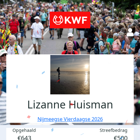
Lizanne Huisman
Nijmeegse Vierdaagse 2026
Opgehaald
Streefbedrag
€643
€500