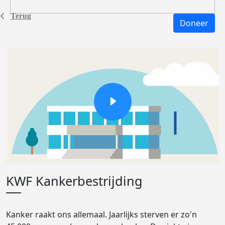
Terug
Doneer
KWF Kankerbestrijding
Kanker raakt ons allemaal. Jaarlijks sterven er zo'n