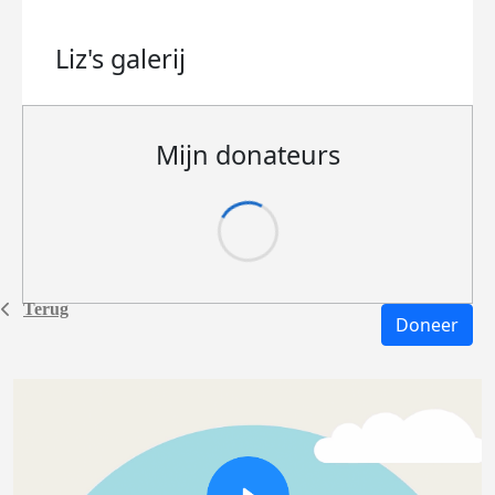
Liz's
galerij
Mijn donateurs
Terug
Doneer