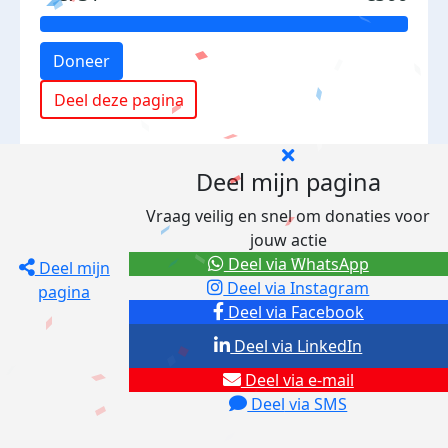
Doneer
Deel deze pagina
Deel mijn pagina
Vraag veilig en snel om donaties voor
jouw actie
Deel via WhatsApp
Deel mijn
Deel via Instagram
pagina
Deel via Facebook
Deel via LinkedIn
Deel via e-mail
Deel via SMS