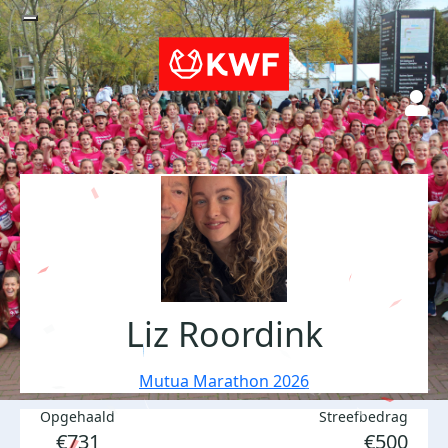
Liz Roordink
Mutua Marathon 2026
Opgehaald
Streefbedrag
€731
€500