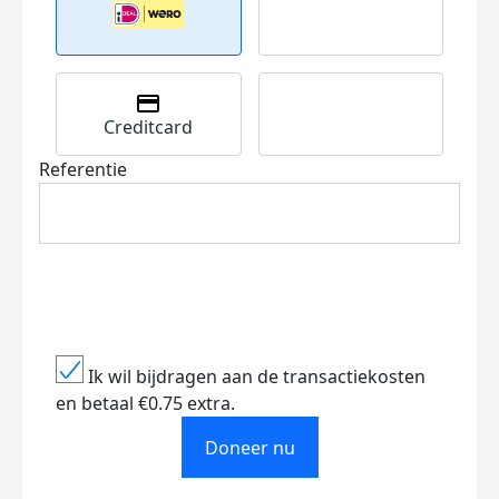
Creditcard
Referentie
Ik wil bijdragen aan de transactiekosten
en betaal €0.75 extra.
Doneer nu