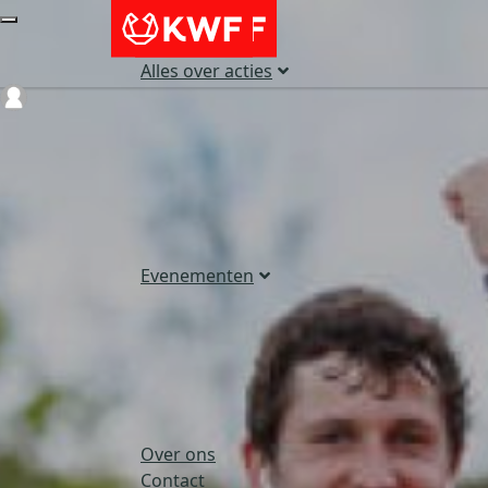
Alles over acties
Login
Evenementen
Over ons
Contact