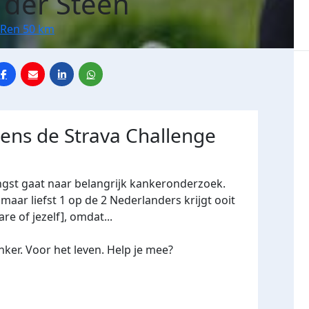
n der Steen
 Ren 50 km
dens de Strava Challenge
ngst gaat naar belangrijk kankeronderzoek.
maar liefst 1 op de 2 Nederlanders krijgt ooit
re of jezelf], omdat...
ker. Voor het leven. Help je mee?