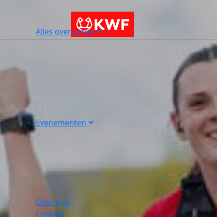
Alles over acties
Evenementen
Over ons
Contact