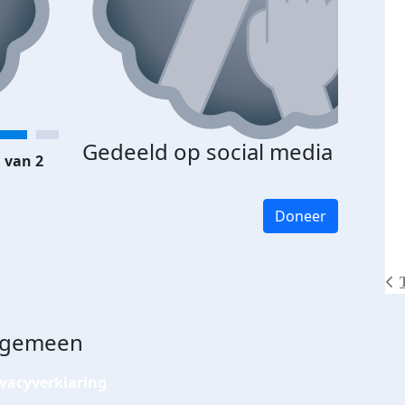
Gedeeld op social media
 van 2
Doneer
lgemeen
ivacyverklaring