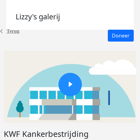
Lizzy's
galerij
Terug
Doneer
KWF Kankerbestrijding