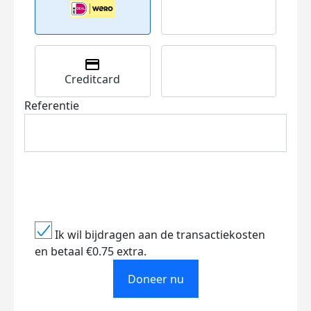
Creditcard
Referentie
Ik wil bijdragen aan de transactiekosten
en betaal €0.75 extra.
Doneer nu