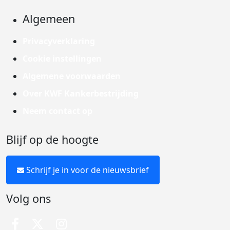
Algemeen
Privacyverklaring
Cookie instellingen
Algemene voorwaarden
Over KWF Kankerbestrijding
Neem contact op
Blijf op de hoogte
Schrijf je in voor de nieuwsbrief
Volg ons