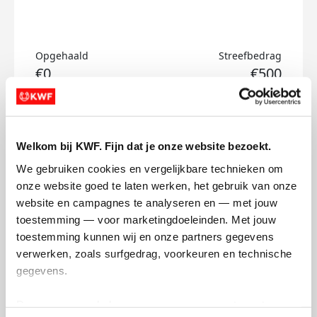
Opgehaald
Streefbedrag
€0
€500
Doneer
Welkom bij KWF. Fijn dat je onze website bezoekt.
Lizzy's badges
We gebruiken cookies en vergelijkbare technieken om 
onze website goed te laten werken, het gebruik van onze 
website en campagnes te analyseren en — met jouw 
toestemming — voor marketingdoeleinden. Met jouw 
toestemming kunnen wij en onze partners gegevens 
verwerken, zoals surfgedrag, voorkeuren en technische 
gegevens.
Deze gegevens helpen ons om campagnes te meten, 