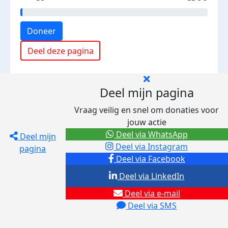
Doneer
Deel deze pagina
Deel mijn pagina
Vraag veilig en snel om donaties voor
jouw actie
Deel via WhatsApp
Deel mijn
Deel via Instagram
pagina
Deel via Facebook
Deel via LinkedIn
Deel via e-mail
Deel via SMS