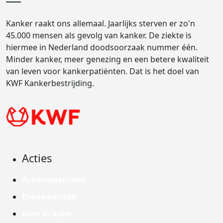
Kanker raakt ons allemaal. Jaarlijks sterven er zo'n
45.000 mensen als gevolg van kanker. De ziekte is
hiermee in Nederland doodsoorzaak nummer één.
Minder kanker, meer genezing en een betere kwaliteit
van leven voor kankerpatiënten. Dat is het doel van
KWF Kankerbestrijding.
Acties
Actiematerialen
Evenementen
Kom in actie