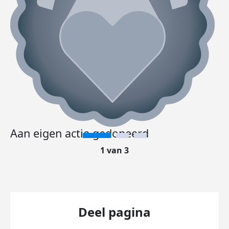
Aan eigen actie gedoneerd
1 van 3
Deel pagina