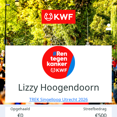
Lizzy Hoogendoorn
TREK Singelloop Utrecht 2026
Opgehaald
Streefbedrag
€0
€500