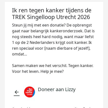
Ik ren tegen kanker tijdens de
TREK Singelloop Utrecht 2026
Steun jij mij met een donatie? De opbrengst
gaat naar belangrijk kankeronderzoek. Dat is
nog steeds heel hard nodig, want maar liefst
1 op de 2 Nederlanders krijgt ooit kanker. Ik
ren speciaal voor [naam dierbare of jezelf],
omdat...
Samen maken we het verschil. Tegen kanker.
Voor het leven. Help je mee?
Doneer aan Lizzy
arrow_back