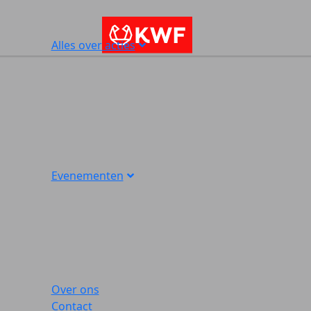
Alles over acties
Evenementen
Over ons
Contact