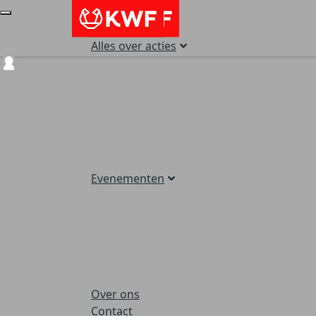
Alles over acties
Login
Evenementen
Over ons
Contact