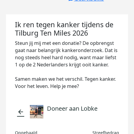
Ik ren tegen kanker tijdens de
Tilburg Ten Miles 2026
Steun jij mij met een donatie? De opbrengst
gaat naar belangrijk kankeronderzoek. Dat is
nog steeds heel hard nodig, want maar liefst
1 op de 2 Nederlanders krijgt ooit kanker.
Samen maken we het verschil. Tegen kanker.
Voor het leven. Help je mee?
Doneer aan Lobke
arrow_back
Opgehaald
Streefbedrag