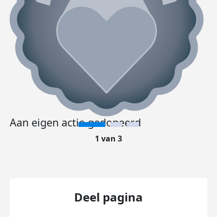
Aan eigen actie gedoneerd
1 van 3
Deel pagina