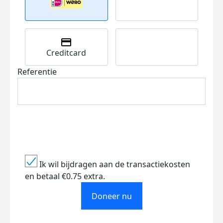
Creditcard
Referentie
Ik wil bijdragen aan de transactiekosten
en betaal €0.75 extra.
Doneer nu