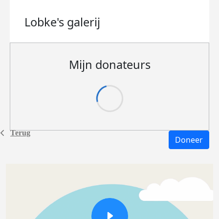
Lobke's
galerij
Mijn donateurs
Terug
Doneer