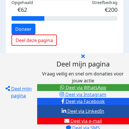
Opgehaald
Streefbedrag
€62
€200
Doneer
Deel deze pagina
Deel mijn pagina
Vraag veilig en snel om donaties voor
jouw actie
Deel via WhatsApp
Deel mijn
Deel via Instagram
pagina
Deel via Facebook
Deel via LinkedIn
Deel via e-mail
Deel via SMS