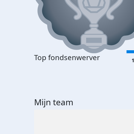
Top fondsenwerver
1
Mijn team