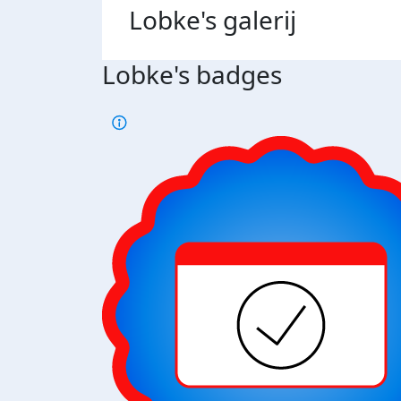
Lobke's
galerij
Lobke's badges