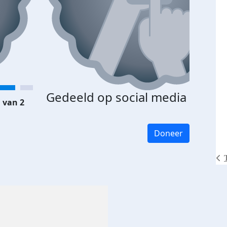
Gedeeld op social media
 van 2
Doneer