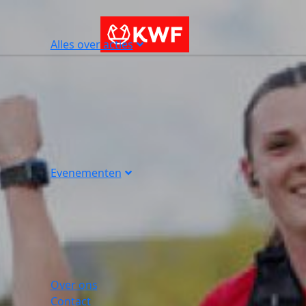
Alles over acties
Evenementen
Over ons
Contact