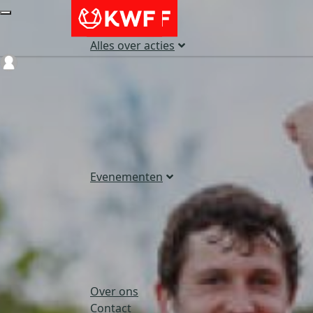
Alles over acties
Login
Evenementen
Over ons
Contact