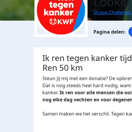
Lobke
Strava Challenge
Ik ren tegen kanker tij
Ren 50 km
Steun jij mij met een donatie? De opbre
Dat is nog steeds heel hard nodig, want 
kanker.
Ik ren voor alle mensen die o
nog elke dag vechten en voor degene
Samen maken we het verschil. Tegen kan