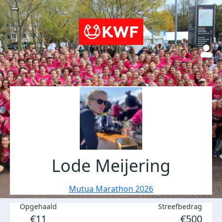
Lode Meijering
Mutua Marathon 2026
Opgehaald
Streefbedrag
€11
€500