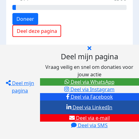
Doneer
Deel deze pagina
Deel mijn pagina
Vraag veilig en snel om donaties voor
jouw actie
Deel via WhatsApp
Deel mijn
Deel via Instagram
pagina
Deel via Facebook
Deel via LinkedIn
Deel via e-mail
Deel via SMS