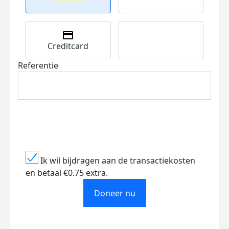
Creditcard
Referentie
Ik wil bijdragen aan de transactiekosten
en betaal €0.75 extra.
Doneer nu