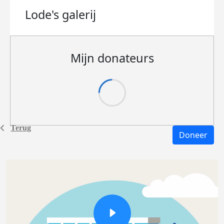
Lode's
galerij
Mijn donateurs
Terug
Doneer