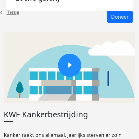
Terug
Doneer
KWF Kankerbestrijding
Kanker raakt ons allemaal. Jaarlijks sterven er zo'n