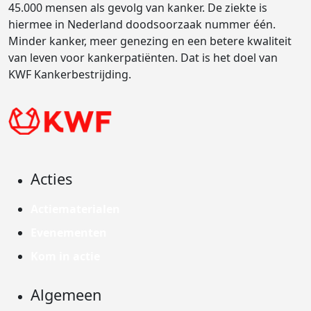
45.000 mensen als gevolg van kanker. De ziekte is
hiermee in Nederland doodsoorzaak nummer één.
Minder kanker, meer genezing en een betere kwaliteit
van leven voor kankerpatiënten. Dat is het doel van
KWF Kankerbestrijding.
Acties
Actiematerialen
Evenementen
Kom in actie
Algemeen