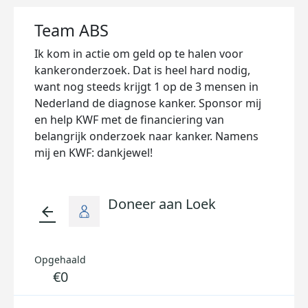
Team ABS
Ik kom in actie om geld op te halen voor
kankeronderzoek. Dat is heel hard nodig,
want nog steeds krijgt 1 op de 3 mensen in
Nederland de diagnose kanker. Sponsor mij
en help KWF met de financiering van
belangrijk onderzoek naar kanker. Namens
mij en KWF: dankjewel!
Doneer aan Loek
arrow_back
Opgehaald
€0