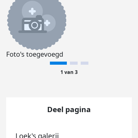
Foto's toegevoegd
1 van 3
Deel pagina
Loek's
galerij