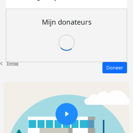
Mijn donateurs
Terug
Doneer