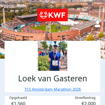
Loek van Gasteren
TCS Amsterdam Marathon 2026
Opgehaald
Streefbedrag
€1.560
€2.000