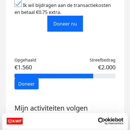
Ik wil bijdragen aan de transactiekosten
en betaal €0.75 extra.
Doneer nu
Opgehaald
Streefbedrag
€1.560
€2.000
Doneer
Mijn activiteiten volgen