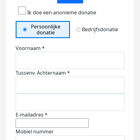
Ik doe een anonieme donatie
Persoonlijke
Bedrijfsdonatie
donatie
Voornaam *
Tussenv.
Achternaam *
E-mailadres *
Mobiel nummer