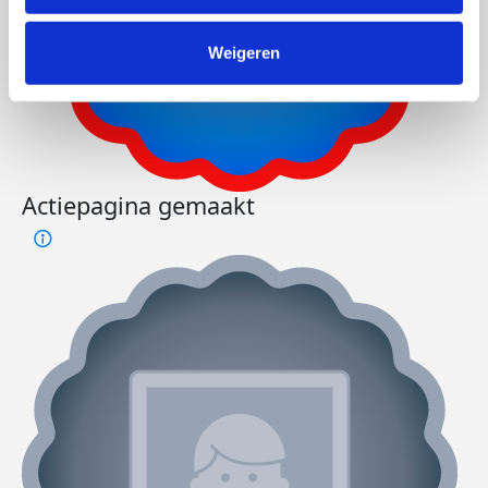
Weigeren
Actiepagina gemaakt