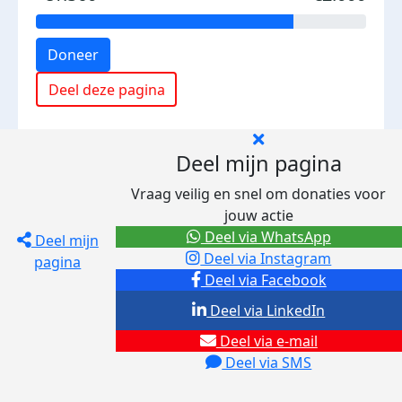
Doneer
Deel deze pagina
Deel mijn pagina
Vraag veilig en snel om donaties voor
jouw actie
Deel via WhatsApp
Deel mijn
Deel via Instagram
pagina
Deel via Facebook
Deel via LinkedIn
Deel via e-mail
Deel via SMS