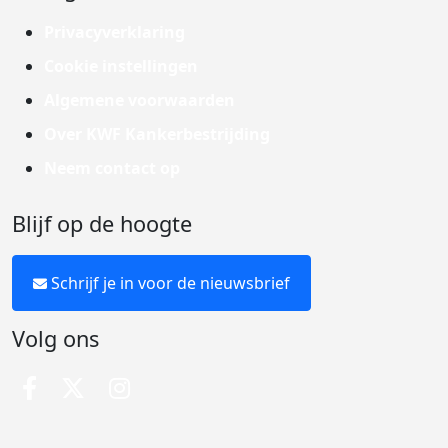
Privacyverklaring
Cookie instellingen
Algemene voorwaarden
Over KWF Kankerbestrijding
Neem contact op
Blijf op de hoogte
Schrijf je in voor de nieuwsbrief
Volg ons