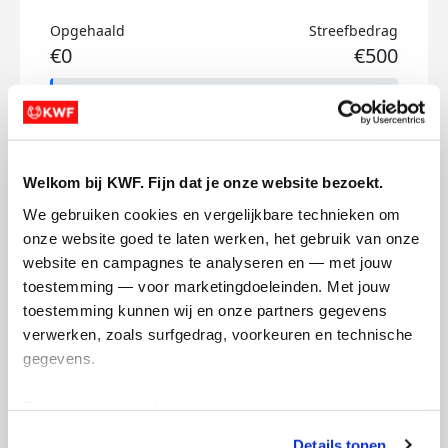
Opgehaald
Streefbedrag
€0
€500
Doneer
Loek's badges
Welkom bij KWF. Fijn dat je onze website bezoekt.
We gebruiken cookies en vergelijkbare technieken om 
onze website goed te laten werken, het gebruik van onze 
website en campagnes te analyseren en — met jouw 
toestemming — voor marketingdoeleinden. Met jouw 
toestemming kunnen wij en onze partners gegevens 
verwerken, zoals surfgedrag, voorkeuren en technische 
gegevens.
Deze gegevens helpen ons om campagnes te meten, 
prestaties te verbeteren en relevante KWF-content te 
Details tonen