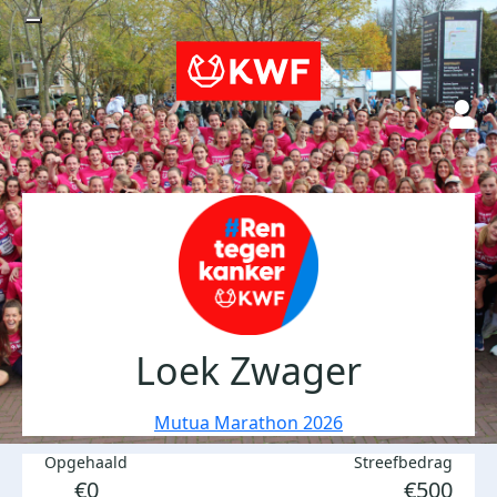
Loek Zwager
Mutua Marathon 2026
Opgehaald
Streefbedrag
€0
€500