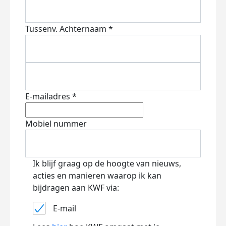
Tussenv.
Achternaam *
E-mailadres *
Mobiel nummer
Ik blijf graag op de hoogte van nieuws,
acties en manieren waarop ik kan
bijdragen aan KWF via:
E-mail