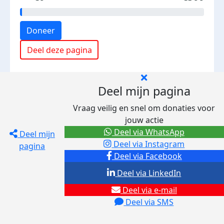
Doneer
Deel deze pagina
Deel mijn pagina
Vraag veilig en snel om donaties voor
jouw actie
Deel via WhatsApp
Deel mijn
Deel via Instagram
pagina
Deel via Facebook
Deel via LinkedIn
Deel via e-mail
Deel via SMS