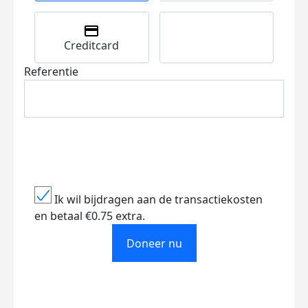
Creditcard
Referentie
Ik wil bijdragen aan de transactiekosten
en betaal €0.75 extra.
Doneer nu