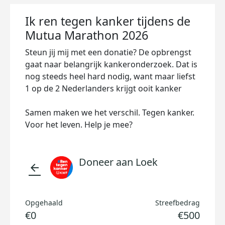
Ik ren tegen kanker tijdens de
Mutua Marathon 2026
Steun jij mij met een donatie? De opbrengst
gaat naar belangrijk kankeronderzoek. Dat is
nog steeds heel hard nodig, want maar liefst
1 op de 2 Nederlanders krijgt ooit kanker
Samen maken we het verschil. Tegen kanker.
Voor het leven. Help je mee?
Doneer aan Loek
arrow_back
Opgehaald
Streefbedrag
€0
€500