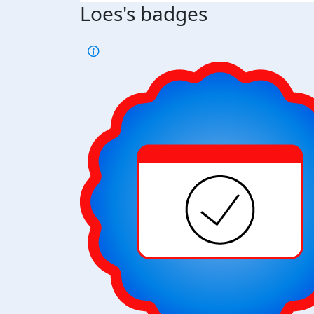
Loes's badges