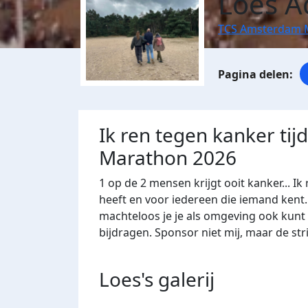
Loes A
TCS Amsterdam 
Ik ren tegen kanker ti
Marathon 2026
1 op de 2 mensen krijgt ooit kanker... Ik
heeft en voor iedereen die iemand kent. 
machteloos je je als omgeving ook kunt vo
bijdragen. Sponsor niet mij, maar de str
Loes's
galerij