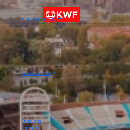
Alles over acties
Evenementen
Over ons
Contact