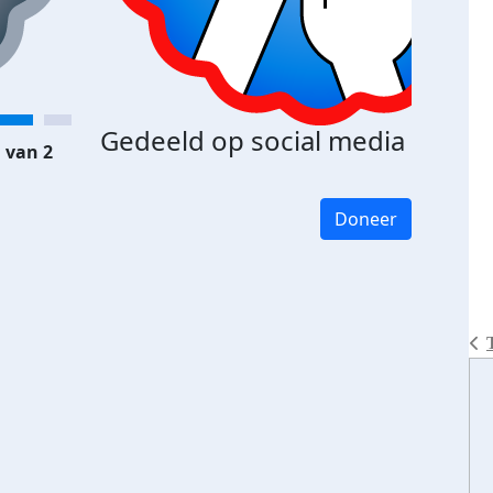
Gedeeld op social media
 van 2
Doneer