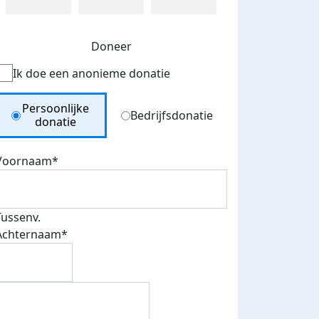
Doneer
Ik doe een anonieme donatie
Donation Type
Persoonlijke
Bedrijfsdonatie
donatie
Voornaam*
Tussenv.
Achternaam*