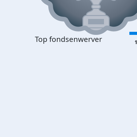
Top fondsenwerver
1