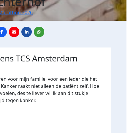
chterhof
Marathon 2026
jdens TCS Amsterdam
 ren voor mijn familie, voor een ieder die het
Kanker raakt niet alleen de patiënt zelf. Hoe
elen, des te liever wil ik aan dit stukje
ijd tegen kanker.