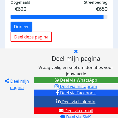
Opgehaald
Streefbedrag
€620
€650
Doneer
Deel deze pagina
Deel mijn pagina
Vraag veilig en snel om donaties voor
jouw actie
Deel via WhatsApp
Deel mijn
Deel via Instagram
pagina
Deel via Facebook
Deel via LinkedIn
Deel via e-mail
Deel via SMS