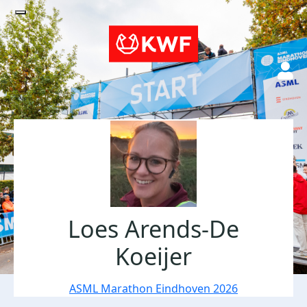
Loes Arends-De
Koeijer
ASML Marathon Eindhoven 2026