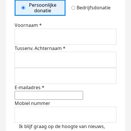
Persoonlijke
Bedrijfsdonatie
donatie
Voornaam *
Tussenv.
Achternaam *
E-mailadres *
Mobiel nummer
Ik blijf graag op de hoogte van nieuws,