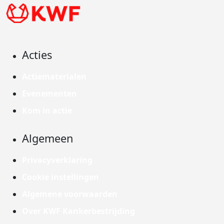
Acties
Actiematerialen
Evenementen
Kom in actie
Algemeen
Privacyverklaring
Cookie instellingen
Algemene voorwaarden
Over KWF Kankerbestrijding