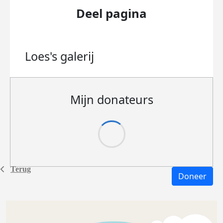
Deel pagina
Loes's
galerij
Mijn donateurs
Terug
Doneer