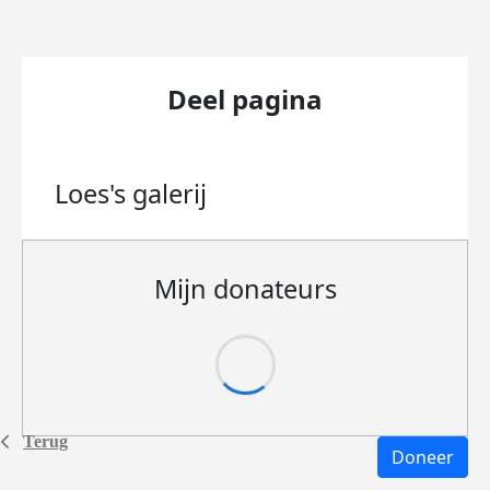
Deel pagina
Loes's
galerij
Mijn donateurs
Terug
Doneer