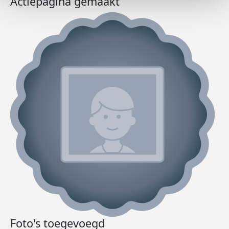
Actiepagina gemaakt
Foto's toegevoegd