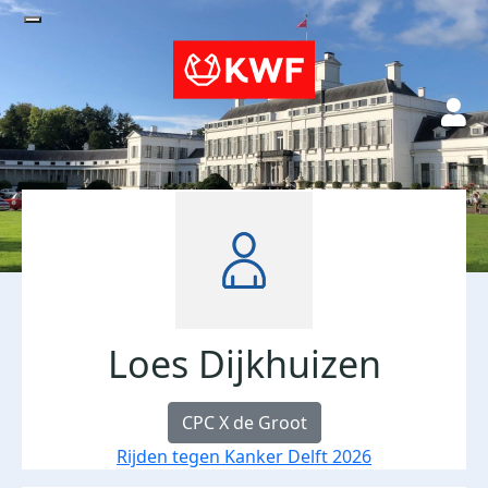
Loes Dijkhuizen
CPC X de Groot
Rijden tegen Kanker Delft 2026