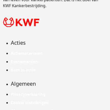
KWF Kankerbestrijding.
Acties
Actiematerialen
Evenementen
Kom in actie
Algemeen
Privacyverklaring
Cookie instellingen