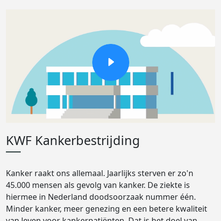
KWF Kankerbestrijding
Kanker raakt ons allemaal. Jaarlijks sterven er zo'n
45.000 mensen als gevolg van kanker. De ziekte is
hiermee in Nederland doodsoorzaak nummer één.
Minder kanker, meer genezing en een betere kwaliteit
van leven voor kankerpatiënten. Dat is het doel van