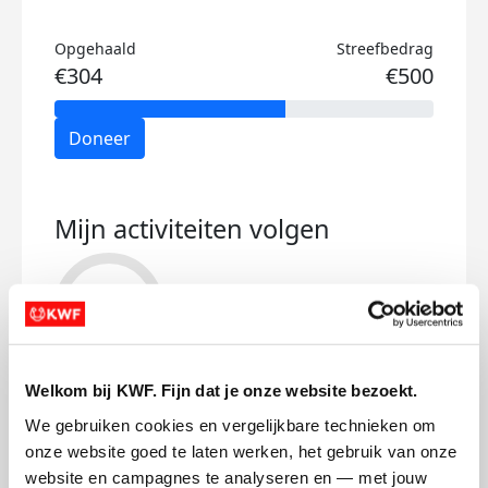
Opgehaald
Streefbedrag
€304
€500
Doneer
Mijn activiteiten volgen
69
Welkom bij KWF. Fijn dat je onze website bezoekt.
kms
We gebruiken cookies en vergelijkbare technieken om 
onze website goed te laten werken, het gebruik van onze 
Loes's badges
website en campagnes te analyseren en — met jouw 