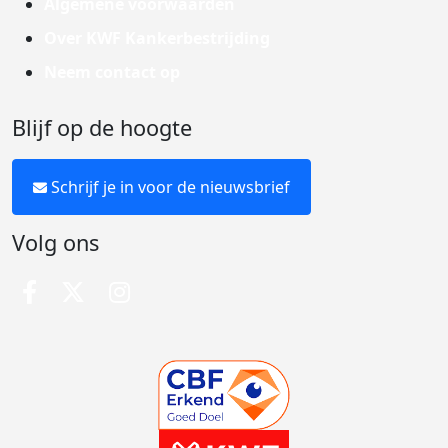
Algemene voorwaarden
Over KWF Kankerbestrijding
Neem contact op
Blijf op de hoogte
Schrijf je in voor de nieuwsbrief
Volg ons