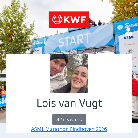
Lois van Vugt
42 reasons
ASML Marathon Eindhoven 2026