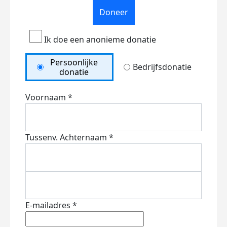
Doneer
Ik doe een anonieme donatie
Persoonlijke
Bedrijfsdonatie
donatie
Voornaam *
Tussenv.
Achternaam *
E-mailadres *