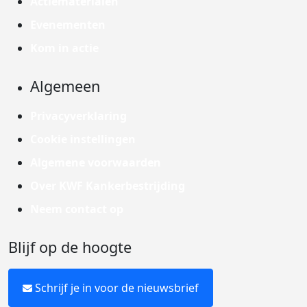
Actiematerialen
Evenementen
Kom in actie
Algemeen
Privacyverklaring
Cookie instellingen
Algemene voorwaarden
Over KWF Kankerbestrijding
Neem contact op
Blijf op de hoogte
Schrijf je in voor de nieuwsbrief