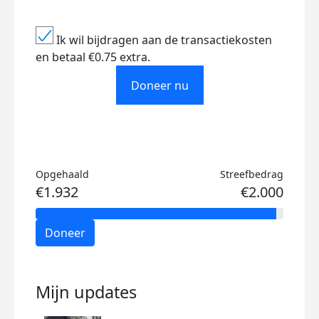
Ik wil bijdragen aan de transactiekosten
en betaal €0.75 extra.
Doneer nu
Opgehaald
Streefbedrag
€1.932
€2.000
Doneer
Mijn updates