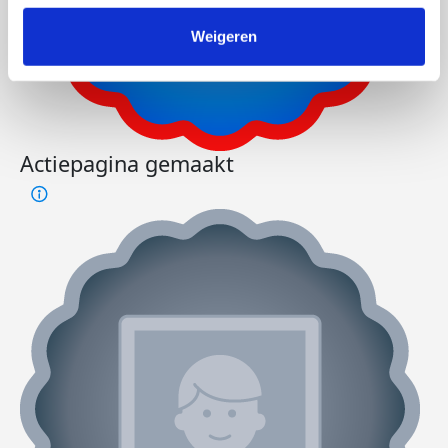
Weigeren
Actiepagina gemaakt