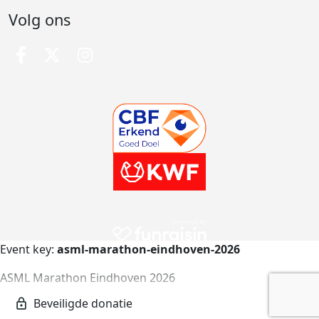
Volg ons
Event key:
asml-marathon-eindhoven-2026
ASML Marathon Eindhoven 2026
asml-marathon-eindhoven-2026