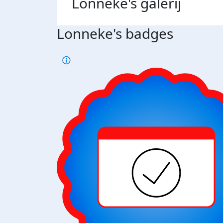
Lonneke's
galerij
Lonneke's badges