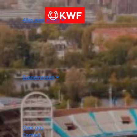
Alles over acties
Evenementen
Over ons
Contact