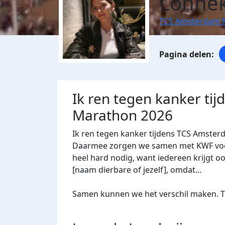
Lonnek
TCS Amsterdam 
Ik ren tegen kanker ti
Marathon 2026
Ik ren tegen kanker tijdens TCS Amster
Daarmee zorgen we samen met KWF voor 
heel hard nodig, want iedereen krijgt oo
[naam dierbare of jezelf], omdat…
Samen kunnen we het verschil maken. Te