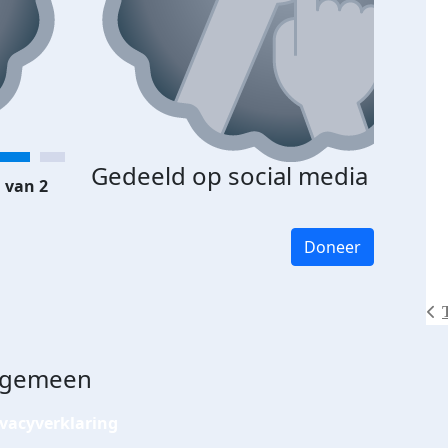
Gedeeld op social media
 van 2
Doneer
lgemeen
ivacyverklaring