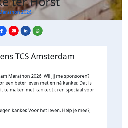
e ter Horst
Marathon 2026
jdens TCS Amsterdam
dam Marathon 2026. Wil jij me sponsoren?
een beter leven met en ná kanker. Dat is
it te maken met kanker. Ik ren speciaal voor
gen kanker. Voor het leven. Help je mee?;