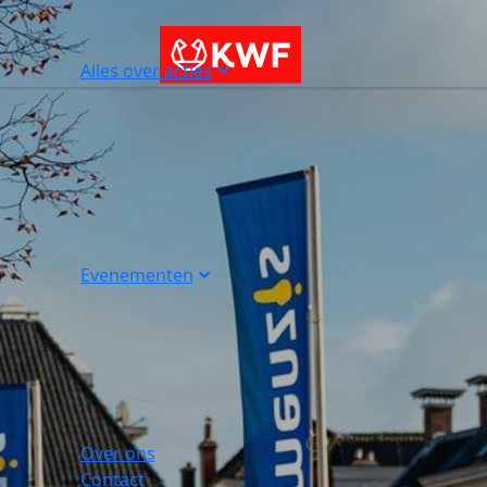
Alles over acties
Evenementen
Over ons
Contact