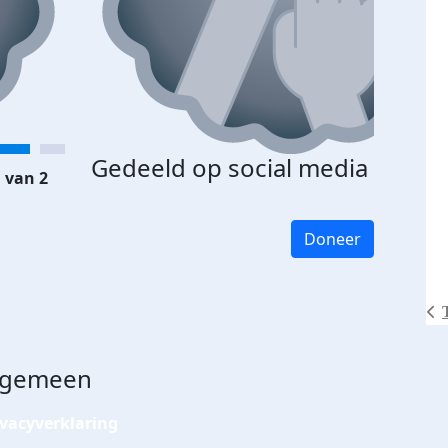
Gedeeld op social media
 van 2
Doneer
lgemeen
ivacyverklaring