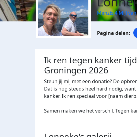
Lonnek
Menzis 4 Mijl va
Ik ren tegen kanker tij
Groningen 2026
Steun jij mij met een donatie? De opbre
Dat is nog steeds heel hard nodig, want 
kanker. Ik ren speciaal voor [naam dierba
Samen maken we het verschil. Tegen kan
Lonneke's
galerij