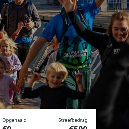
Opgehaald
Streefbedrag