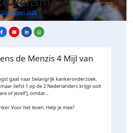
e Reitsma
n Groningen 2026
dens de Menzis 4 Mijl van
ngst gaat naar belangrijk kankeronderzoek.
maar liefst 1 op de 2 Nederlanders krijgt ooit
re of jezelf], omdat...
ker. Voor het leven. Help je mee?