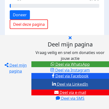
Doneer
Deel deze pagina
Deel mijn pagina
Vraag veilig en snel om donaties voor
jouw actie
Deel via WhatsApp
Deel mijn
Deel via Instagram
pagina
Deel via Facebook
Deel via LinkedIn
Deel via e-mail
Deel via SMS