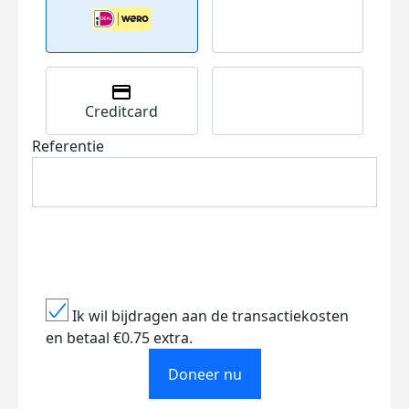
Creditcard
Referentie
Ik wil bijdragen aan de transactiekosten
en betaal €0.75 extra.
Doneer nu