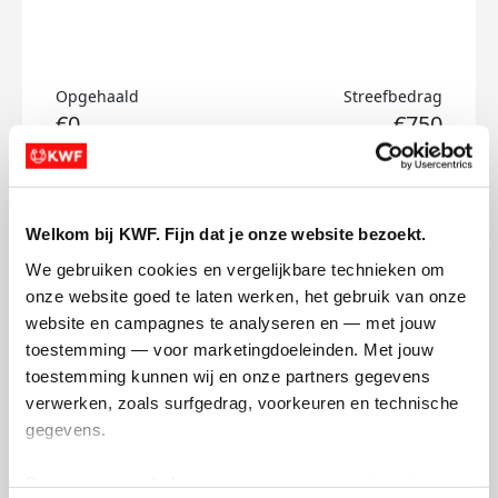
Opgehaald
Streefbedrag
€0
€750
Doneer
Welkom bij KWF. Fijn dat je onze website bezoekt.
Lorenzo's badges
We gebruiken cookies en vergelijkbare technieken om 
onze website goed te laten werken, het gebruik van onze 
website en campagnes te analyseren en — met jouw 
toestemming — voor marketingdoeleinden. Met jouw 
toestemming kunnen wij en onze partners gegevens 
verwerken, zoals surfgedrag, voorkeuren en technische 
gegevens.
Deze gegevens helpen ons om campagnes te meten, 