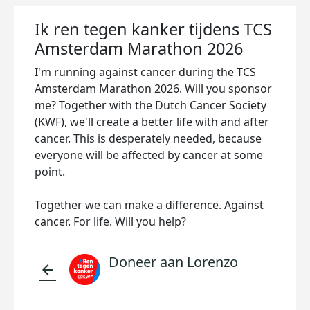
Ik ren tegen kanker tijdens TCS
Amsterdam Marathon 2026
I'm running against cancer during the TCS
Amsterdam Marathon 2026. Will you sponsor
me? Together with the Dutch Cancer Society
(KWF), we'll create a better life with and after
cancer. This is desperately needed, because
everyone will be affected by cancer at some
point.
Together we can make a difference. Against
cancer. For life. Will you help?
Doneer aan Lorenzo
arrow_back