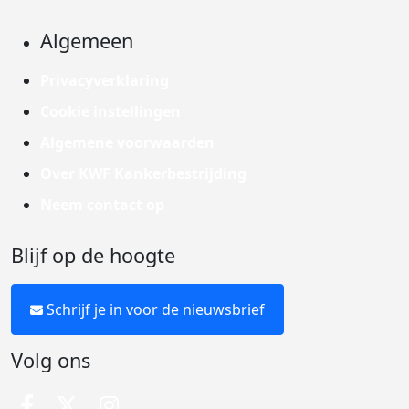
Algemeen
Privacyverklaring
Cookie instellingen
Algemene voorwaarden
Over KWF Kankerbestrijding
Neem contact op
Blijf op de hoogte
Schrijf je in voor de nieuwsbrief
Volg ons