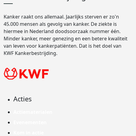
Kanker raakt ons allemaal. Jaarlijks sterven er zo'n
45.000 mensen als gevolg van kanker. De ziekte is
hiermee in Nederland doodsoorzaak nummer één.
Minder kanker, meer genezing en een betere kwaliteit
van leven voor kankerpatiënten. Dat is het doel van
KWF Kankerbestrijding.
Acties
Actiematerialen
Evenementen
Kom in actie