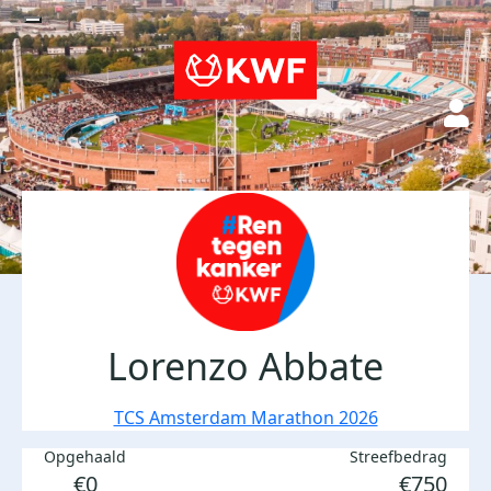
Lorenzo Abbate
TCS Amsterdam Marathon 2026
Opgehaald
Streefbedrag
€0
€750