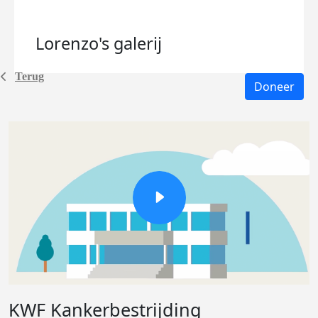
Lorenzo's
galerij
Terug
Doneer
KWF Kankerbestrijding