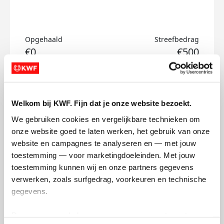
Opgehaald
Streefbedrag
€0
€500
Doneer
Welkom bij KWF. Fijn dat je onze website bezoekt.
Lorette's badges
We gebruiken cookies en vergelijkbare technieken om 
onze website goed te laten werken, het gebruik van onze 
website en campagnes te analyseren en — met jouw 
toestemming — voor marketingdoeleinden. Met jouw 
toestemming kunnen wij en onze partners gegevens 
verwerken, zoals surfgedrag, voorkeuren en technische 
gegevens.
Deze gegevens helpen ons om campagnes te meten, 