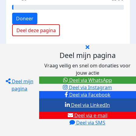
Doneer
Deel deze pagina
Deel mijn pagina
Vraag veilig en snel om donaties voor
jouw actie
Deel via WhatsApp
Deel mijn
Deel via Instagram
pagina
Deel via Facebook
Deel via LinkedIn
Deel via e-mail
Deel via SMS