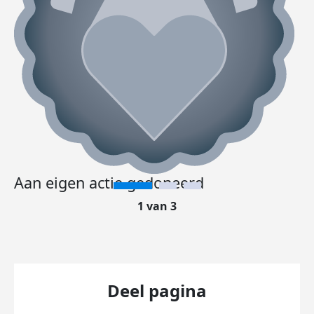
Aan eigen actie gedoneerd
1 van 3
Deel pagina