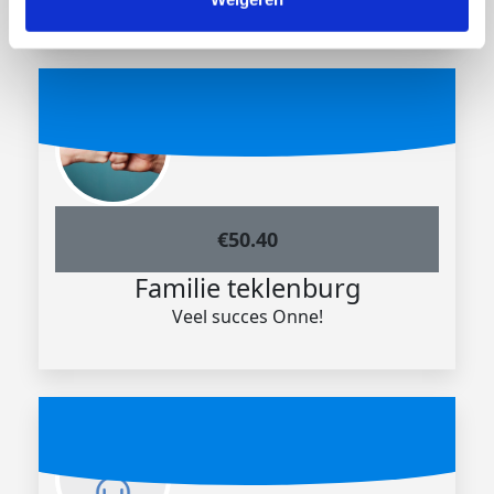
€
50.40
Familie teklenburg
Veel succes Onne!