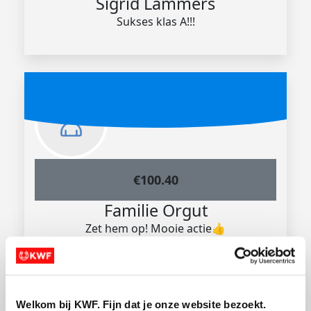
Sigrid Lammers
Sukses klas A!!!
€
100.40
Familie Orgut
Zet hem op! Mooie actie👍
Welkom bij KWF. Fijn dat je onze website bezoekt.