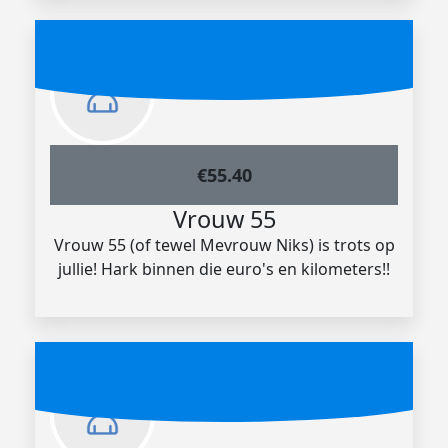
€
55.40
Vrouw 55
Vrouw 55 (of tewel Mevrouw Niks) is trots op
jullie! Hark binnen die euro's en kilometers!!