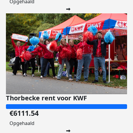
Opgehaald
Thorbecke rent voor KWF
€6111.54
Opgehaald