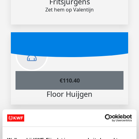
Fritsjurgens
Zet hem op Valentijn
€
110.40
Floor Huijgen