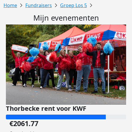
Fundraisers
Groep Los 5
Mijn evenementen
Thorbecke rent voor KWF
€2061.77