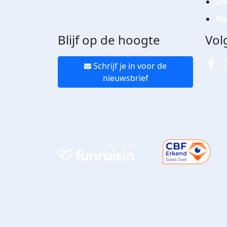
Ov
Ne
Blijf op de hoogte
Vol
Schrijf je in voor de
nieuwsbrief