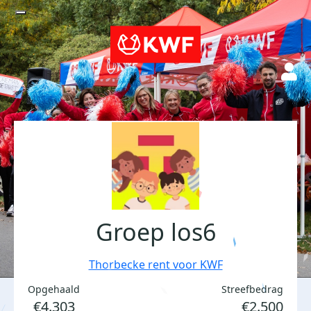
Groep los6
Thorbecke rent voor KWF
Opgehaald
Streefbedrag
€4.303
€2.500