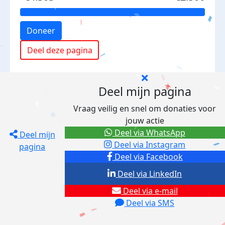
Doneer
Deel deze pagina
Deel mijn pagina
Vraag veilig en snel om donaties voor
jouw actie
Deel via WhatsApp
Deel mijn
Deel via Instagram
pagina
Deel via Facebook
Deel via LinkedIn
Deel via e-mail
Deel via SMS