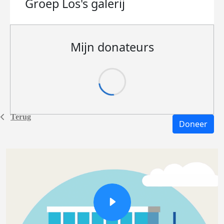
Groep Los's
galerij
Mijn donateurs
Terug
Doneer