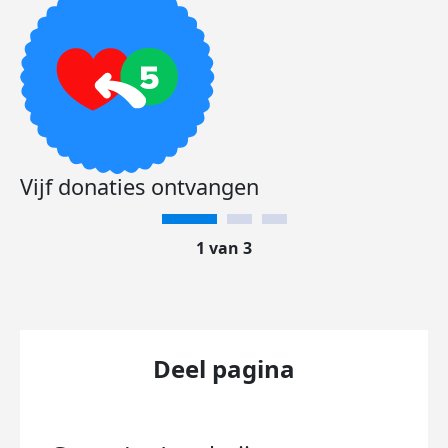
Vijf donaties ontvangen
1 van 3
Deel pagina