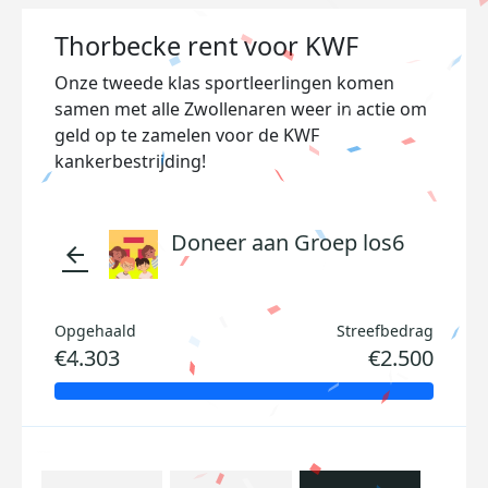
Thorbecke rent voor KWF
Onze tweede klas sportleerlingen komen
samen met alle Zwollenaren weer in actie om
geld op te zamelen voor de KWF
kankerbestrijding!
Doneer aan Groep los6
arrow_back
Opgehaald
Streefbedrag
€4.303
€2.500