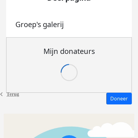
Groep's
galerij
Mijn donateurs
Terug
Doneer