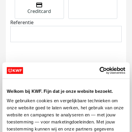
Creditcard
Referentie
Ik wil bijdragen aan de transactiekosten
en betaal €0.75 extra.
Welkom bij KWF. Fijn dat je onze website bezoekt.
Doneer nu
We gebruiken cookies en vergelijkbare technieken om 
onze website goed te laten werken, het gebruik van onze 
website en campagnes te analyseren en — met jouw 
toestemming — voor marketingdoeleinden. Met jouw 
toestemming kunnen wij en onze partners gegevens 