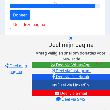
Doneer
Deel deze pagina
Deel mijn pagina
Vraag veilig en snel om donaties voor
jouw actie
Deel via WhatsApp
Deel mijn
Deel via Instagram
pagina
Deel via Facebook
Deel via LinkedIn
Deel via e-mail
Deel via SMS