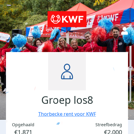
Groep los8
Thorbecke rent voor KWF
Opgehaald
Streefbedrag
€1.871
€2.000