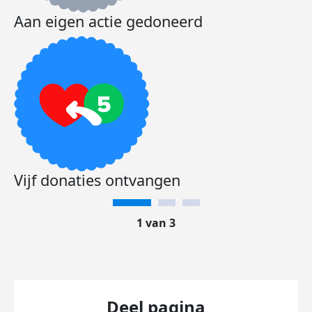
Aan eigen actie gedoneerd
Vijf donaties ontvangen
1 van 3
Deel pagina