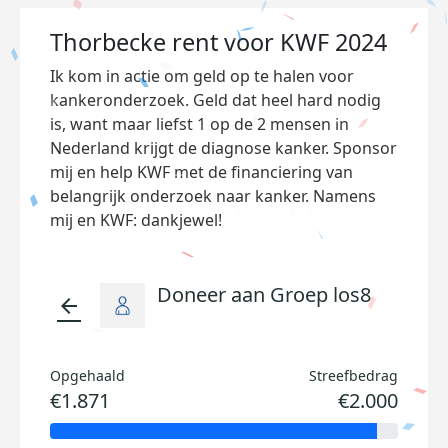
Thorbecke rent voor KWF 2024
Ik kom in actie om geld op te halen voor
kankeronderzoek. Geld dat heel hard nodig
is, want maar liefst 1 op de 2 mensen in
Nederland krijgt de diagnose kanker. Sponsor
mij en help KWF met de financiering van
belangrijk onderzoek naar kanker. Namens
mij en KWF: dankjewel!
Doneer aan Groep los8
arrow_back
Opgehaald
Streefbedrag
€1.871
€2.000