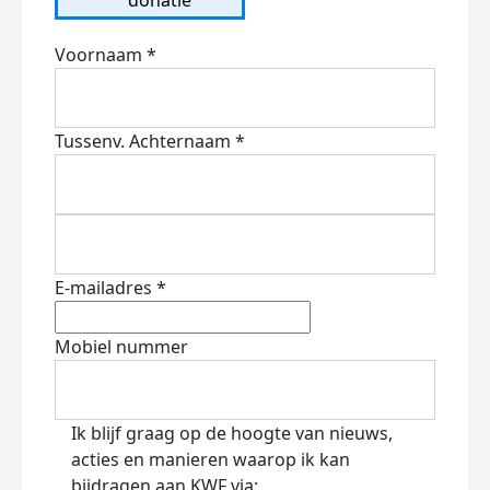
Voornaam *
Tussenv.
Achternaam *
E-mailadres *
Mobiel nummer
Ik blijf graag op de hoogte van nieuws,
acties en manieren waarop ik kan
bijdragen aan KWF via: