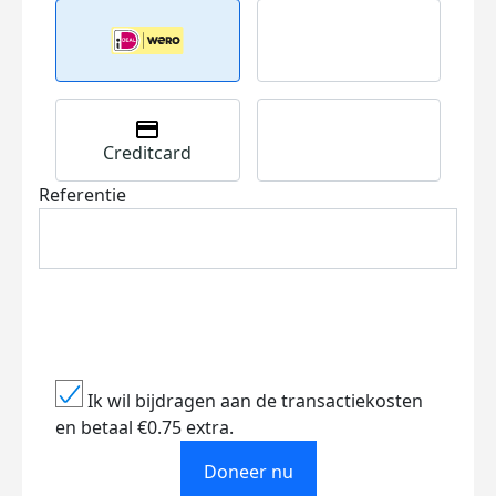
Creditcard
Referentie
Ik wil bijdragen aan de transactiekosten
en betaal €0.75 extra.
Doneer nu