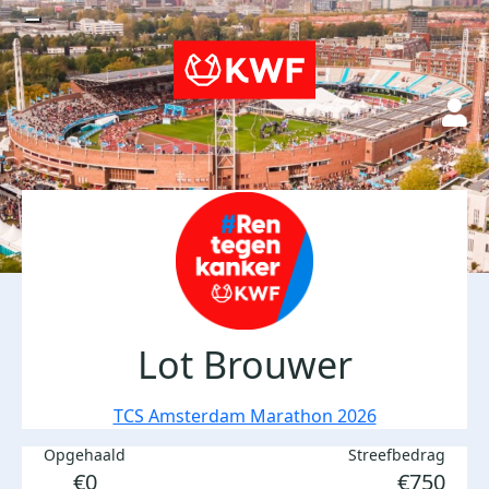
Lot Brouwer
TCS Amsterdam Marathon 2026
Opgehaald
Streefbedrag
€0
€750