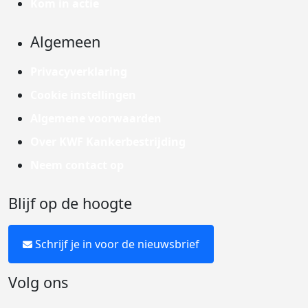
Kom in actie
Algemeen
Privacyverklaring
Cookie instellingen
Algemene voorwaarden
Over KWF Kankerbestrijding
Neem contact op
Blijf op de hoogte
Schrijf je in voor de nieuwsbrief
Volg ons