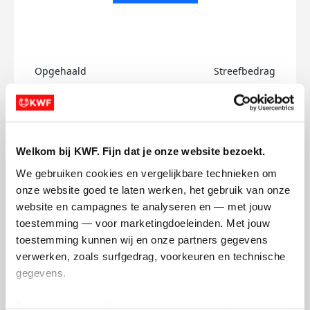
Opgehaald
Streefbedrag
€0
€750
Doneer
Welkom bij KWF. Fijn dat je onze website bezoekt.
Lot's badges
We gebruiken cookies en vergelijkbare technieken om 
onze website goed te laten werken, het gebruik van onze 
website en campagnes te analyseren en — met jouw 
toestemming — voor marketingdoeleinden. Met jouw 
toestemming kunnen wij en onze partners gegevens 
verwerken, zoals surfgedrag, voorkeuren en technische 
gegevens.
Deze gegevens helpen ons om campagnes te meten, 