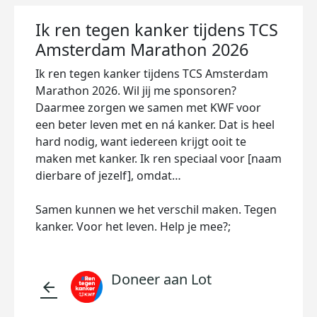
Ik ren tegen kanker tijdens TCS
Amsterdam Marathon 2026
Ik ren tegen kanker tijdens TCS Amsterdam
Marathon 2026. Wil jij me sponsoren?
Daarmee zorgen we samen met KWF voor
een beter leven met en ná kanker. Dat is heel
hard nodig, want iedereen krijgt ooit te
maken met kanker. Ik ren speciaal voor [naam
dierbare of jezelf], omdat…
Samen kunnen we het verschil maken. Tegen
kanker. Voor het leven. Help je mee?;
Doneer aan Lot
arrow_back