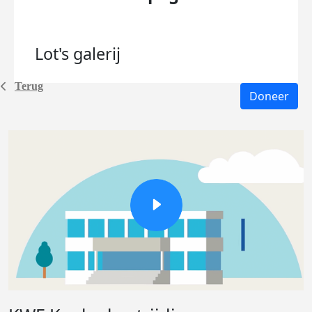
Lot's
galerij
Terug
Doneer