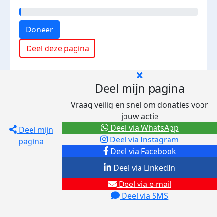
Doneer
Deel deze pagina
Deel mijn pagina
Vraag veilig en snel om donaties voor
jouw actie
Deel via WhatsApp
Deel mijn
Deel via Instagram
pagina
Deel via Facebook
Deel via LinkedIn
Deel via e-mail
Deel via SMS