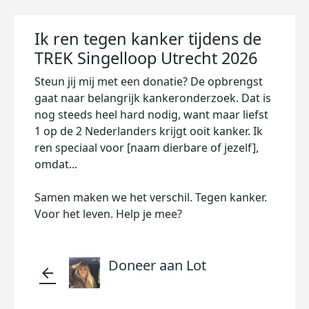
Ik ren tegen kanker tijdens de
TREK Singelloop Utrecht 2026
Steun jij mij met een donatie? De opbrengst
gaat naar belangrijk kankeronderzoek. Dat is
nog steeds heel hard nodig, want maar liefst
1 op de 2 Nederlanders krijgt ooit kanker. Ik
ren speciaal voor [naam dierbare of jezelf],
omdat...
Samen maken we het verschil. Tegen kanker.
Voor het leven. Help je mee?
Doneer aan Lot
arrow_back