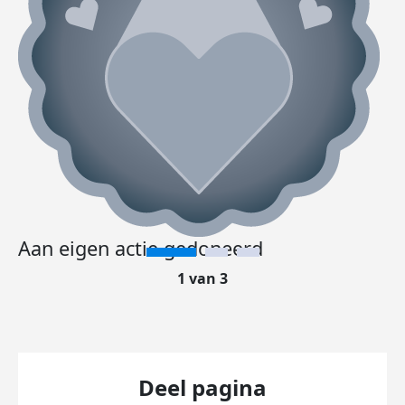
Aan eigen actie gedoneerd
1 van 3
Deel pagina