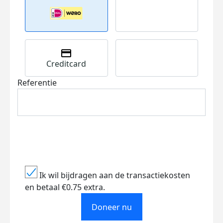
Creditcard
Referentie
Ik wil bijdragen aan de transactiekosten
en betaal €0.75 extra.
Doneer nu