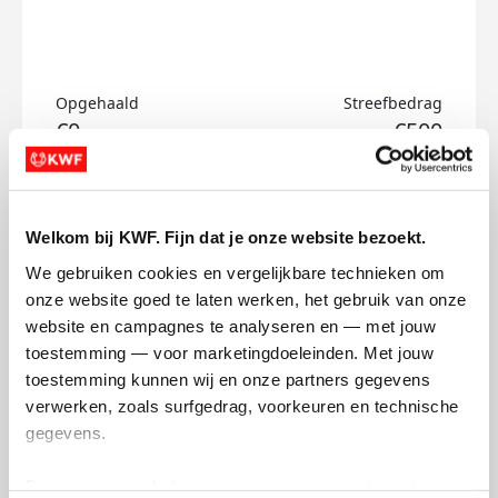
Opgehaald
Streefbedrag
€0
€500
Doneer
Welkom bij KWF. Fijn dat je onze website bezoekt.
Lot's badges
We gebruiken cookies en vergelijkbare technieken om 
onze website goed te laten werken, het gebruik van onze 
website en campagnes te analyseren en — met jouw 
toestemming — voor marketingdoeleinden. Met jouw 
toestemming kunnen wij en onze partners gegevens 
verwerken, zoals surfgedrag, voorkeuren en technische 
gegevens.
Deze gegevens helpen ons om campagnes te meten, 