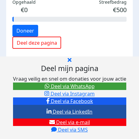
Opgehaald
Streefbedrag
€0
€500
Doneer
Deel deze pagina
Deel mijn pagina
Vraag veilig en snel om donaties voor jouw actie
Deel via WhatsApp
Deel via Instagram
Deel via Facebook
Deel via LinkedIn
Deel via e-mail
Deel via SMS