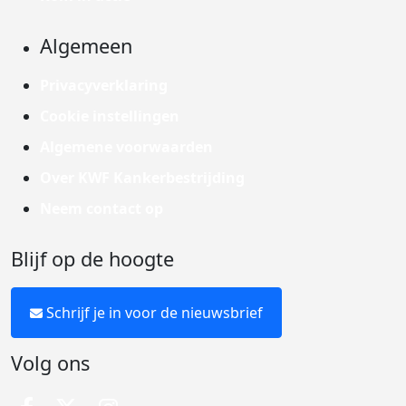
Algemeen
Privacyverklaring
Cookie instellingen
Algemene voorwaarden
Over KWF Kankerbestrijding
Neem contact op
Blijf op de hoogte
Schrijf je in voor de nieuwsbrief
Volg ons