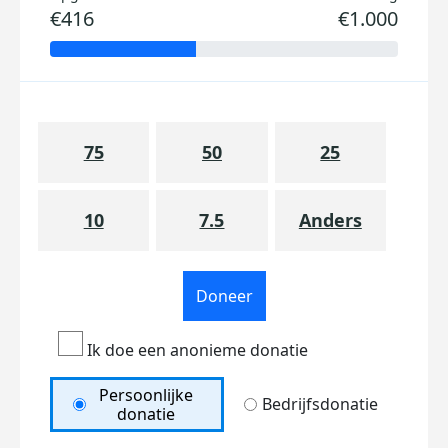
€416
€1.000
75
50
25
10
7.5
Anders
Doneer
Ik doe een anonieme donatie
Persoonlijke
Bedrijfsdonatie
donatie