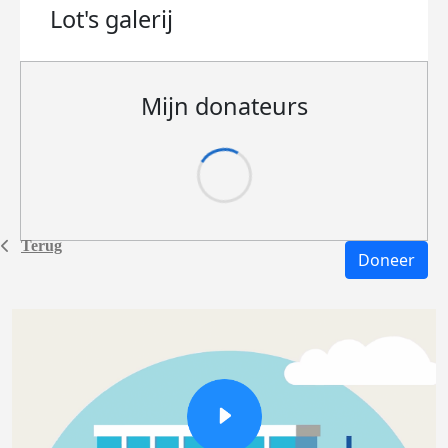
Lot's
galerij
Mijn donateurs
Terug
Doneer