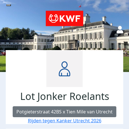
Lot Jonker Roelants
Potgieterstraat 42BS x Tien Mile van Utrecht
Rijden tegen Kanker Utrecht 2026