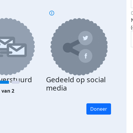
 verstuurd
Gedeeld op social
media
 van 2
Doneer