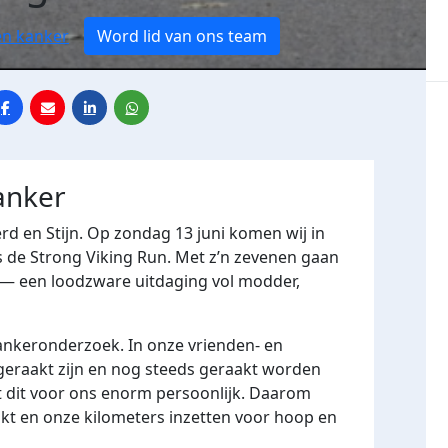
en kanker
Word lid van ons team
anker
oerd en Stijn. Op zondag 13 juni komen wij in
s de Strong Viking Run. Met z’n zevenen gaan
 — een loodzware uitdaging vol modder,
ankeronderzoek. In onze vrienden- en
 geraakt zijn en nog steeds geraakt worden
 dit voor ons enorm persoonlijk. Daarom
akt en onze kilometers inzetten voor hoop en