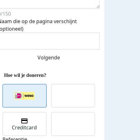
0/150
Naam die op de pagina verschijnt
(optioneel)
Volgende
Creditcard
Referentie