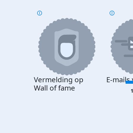
Vermelding op
E-mails
Wall of fame
1