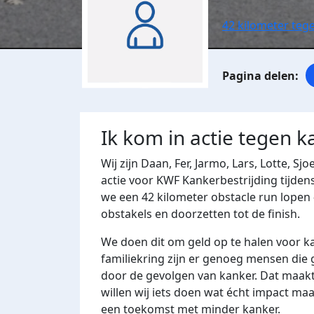
42 kilometer teg
Ik kom in actie tegen k
Wij zijn Daan, Fer, Jarmo, Lars, Lotte, Sj
actie voor KWF Kankerbestrijding tijden
we een 42 kilometer obstacle run lopen
obstakels en doorzetten tot de finish.
We doen dit om geld op te halen voor k
familiekring zijn er genoeg mensen die
door de gevolgen van kanker. Dat maakt
willen wij iets doen wat écht impact ma
een toekomst met minder kanker.