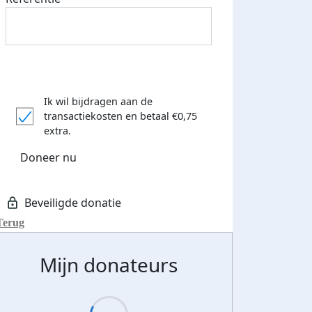
Ik wil bijdragen aan de
transactiekosten
en betaal €0,75
extra.
Doneer nu
Terug
Mijn donateurs