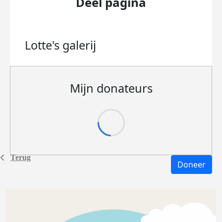
Deel pagina
Lotte's
galerij
Mijn donateurs
Terug
Doneer