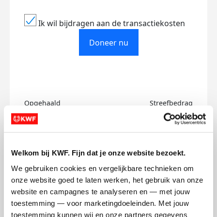
Ik wil bijdragen aan de transactiekosten
Doneer nu
Opgehaald
Streefbedrag
€2.923
€2.800
Doneer
Welkom bij KWF. Fijn dat je onze website bezoekt.
We gebruiken cookies en vergelijkbare technieken om 
Lotte's badges
onze website goed te laten werken, het gebruik van onze 
website en campagnes te analyseren en — met jouw 
toestemming — voor marketingdoeleinden. Met jouw 
toestemming kunnen wij en onze partners gegevens 