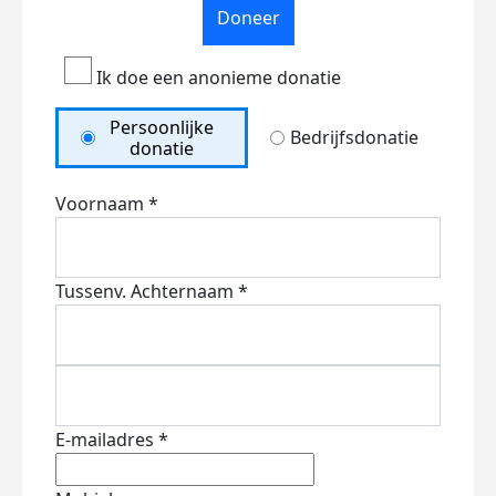
Doneer
Ik doe een anonieme donatie
Persoonlijke
Bedrijfsdonatie
donatie
Voornaam *
Tussenv.
Achternaam *
E-mailadres *