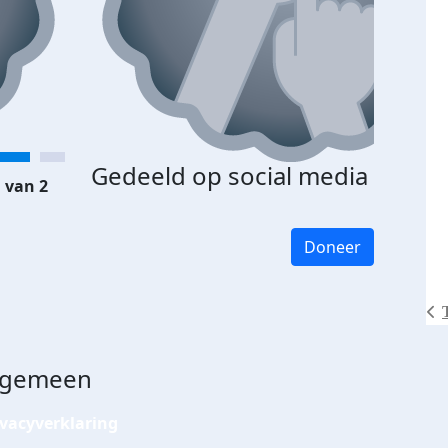
Gedeeld op social media
 van 2
Doneer
lgemeen
ivacyverklaring