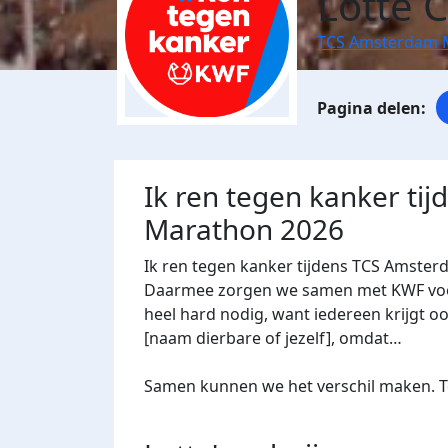
Lotte 
TCS Amsterdam 
Ik ren tegen kanker ti
Marathon 2026
Ik ren tegen kanker tijdens TCS Amster
Daarmee zorgen we samen met KWF voor 
heel hard nodig, want iedereen krijgt oo
[naam dierbare of jezelf], omdat…
Samen kunnen we het verschil maken. Te