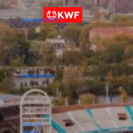
Alles over acties
Evenementen
Over ons
Contact