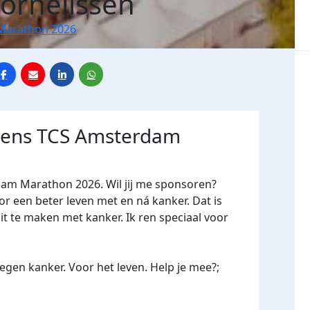
Cornelissen
Marathon 2026
jdens TCS Amsterdam
dam Marathon 2026. Wil jij me sponsoren?
een beter leven met en ná kanker. Dat is
it te maken met kanker. Ik ren speciaal voor
gen kanker. Voor het leven. Help je mee?;