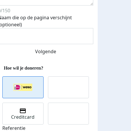
0/150
Naam die op de pagina verschijnt
Streefbedrag verhoogd
(optioneel)
Volgende
Creditcard
Referentie