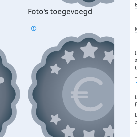
Foto's toegevoegd
Top 