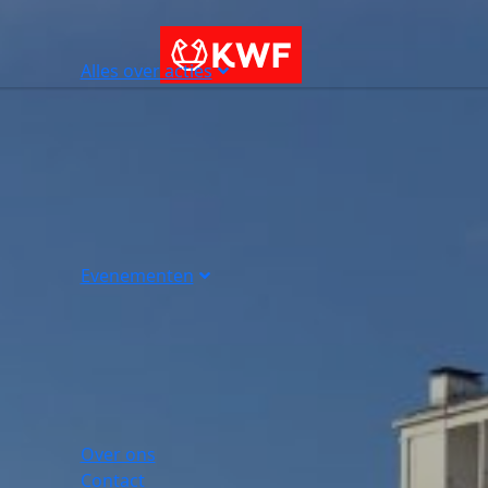
Alles over acties
Evenementen
Over ons
Contact