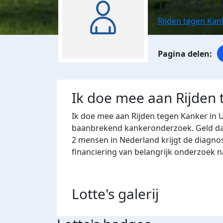
Lotte 
Rijden tegen Kan
Ik doe mee aan Rijden
Ik doe mee aan Rijden tegen Kanker in 
baanbrekend kankeronderzoek. Geld dat 
2 mensen in Nederland krijgt de diagno
financiering van belangrijk onderzoek 
Lotte's
galerij