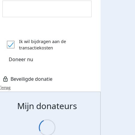
Donateurs bedankt
Ik wil bijdragen aan de
transactiekosten
Doneer nu
Terug
Mijn donateurs