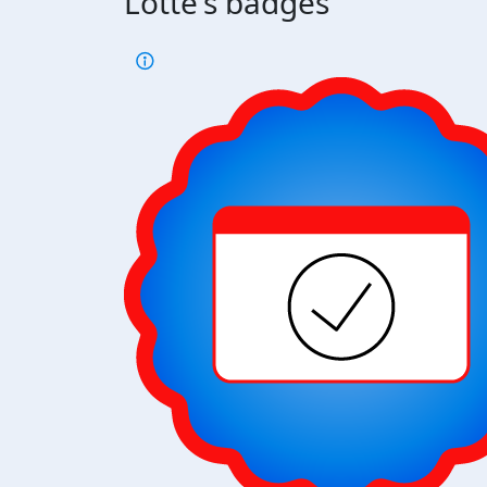
Lotte's badges