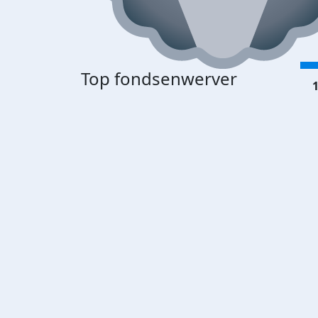
Top fondsenwerver
1