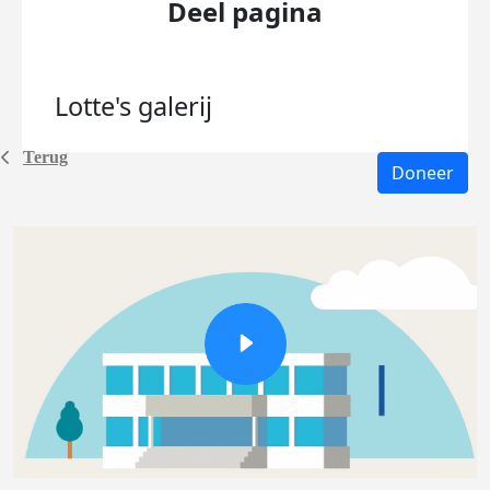
Deel pagina
Lotte's
galerij
Terug
Doneer