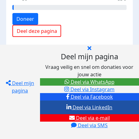
Doneer
Deel deze pagina
Deel mijn pagina
Vraag veilig en snel om donaties voor
jouw actie
Deel via WhatsApp
Deel mijn
Deel via Instagram
pagina
Deel via Facebook
Deel via LinkedIn
Deel via e-mail
Deel via SMS