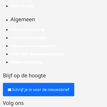
Kom in actie
Algemeen
Privacyverklaring
Cookie instellingen
Algemene voorwaarden
Over KWF Kankerbestrijding
Neem contact op
Blijf op de hoogte
Schrijf je in voor de nieuwsbrief
Volg ons