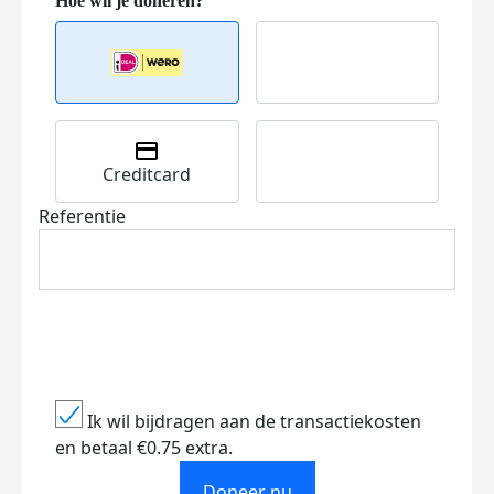
Creditcard
Referentie
Ik wil bijdragen aan de transactiekosten
en betaal €0.75 extra.
Doneer nu