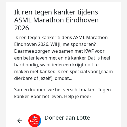
Ik ren tegen kanker tijdens
ASML Marathon Eindhoven
2026
Ik ren tegen kanker tijdens ASML Marathon
Eindhoven 2026. Wil jij me sponsoren?
Daarmee zorgen we samen met KWF voor
een beter leven met en ná kanker. Dat is heel
hard nodig, want iedereen krijgt ooit te
maken met kanker. Ik ren speciaal voor [naam
dierbare of jezelf], omdat...
Samen kunnen we het verschil maken. Tegen
kanker. Voor het leven. Help je mee?
Doneer aan Lotte
arrow_back