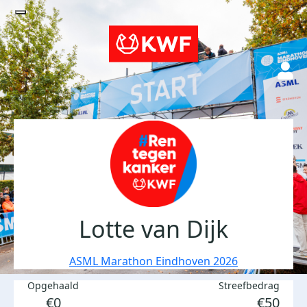
Lotte van Dijk
ASML Marathon Eindhoven 2026
Opgehaald
Streefbedrag
€0
€50