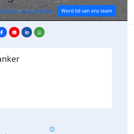
CS Amsterdam Marathon
Word lid van ons team
anker