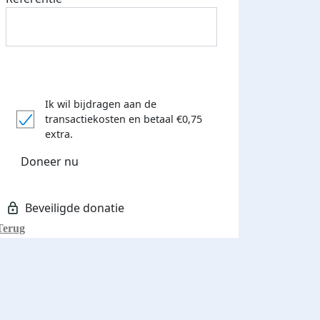
Ik wil bijdragen aan de
transactiekosten
en betaal €0,75
extra.
Doneer nu
Terug