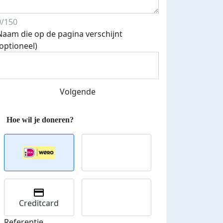
0/150
Naam die op de pagina verschijnt
(optioneel)
Volgende
Creditcard
Referentie