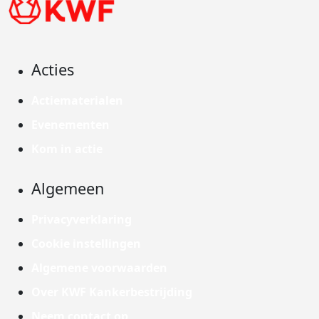
Acties
Actiematerialen
Evenementen
Kom in actie
Algemeen
Privacyverklaring
Cookie instellingen
Algemene voorwaarden
Over KWF Kankerbestrijding
Neem contact op