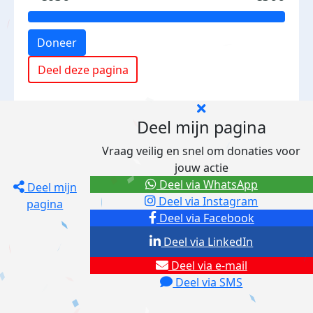
Doneer
Deel deze pagina
Deel mijn pagina
Vraag veilig en snel om donaties voor
jouw actie
Deel via WhatsApp
Deel mijn
Deel via Instagram
pagina
Deel via Facebook
Deel via LinkedIn
Deel via e-mail
Deel via SMS