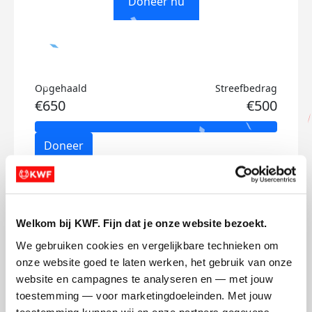
Doneer nu
Opgehaald
Streefbedrag
€650
€500
Doneer
Lotte's badges
Welkom bij KWF. Fijn dat je onze website bezoekt.
We gebruiken cookies en vergelijkbare technieken om 
onze website goed te laten werken, het gebruik van onze 
website en campagnes te analyseren en — met jouw 
toestemming — voor marketingdoeleinden. Met jouw 
toestemming kunnen wij en onze partners gegevens 