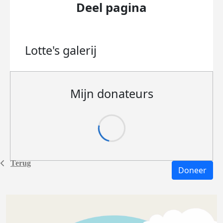
Deel pagina
Lotte's
galerij
Mijn donateurs
Terug
Doneer