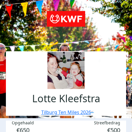
Lotte Kleefstra
Tilburg Ten Miles 2026
Opgehaald
Streefbedrag
€650
€500