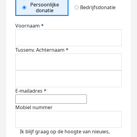
Persoonlijke
Bedrijfsdonatie
donatie
Voornaam *
Tussenv.
Achternaam *
E-mailadres *
Mobiel nummer
Ik blijf graag op de hoogte van nieuws,