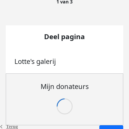
1 van 3
Deel pagina
Lotte's
galerij
Mijn donateurs
Terug