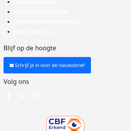
Cookie instellingen
Algemene voorwaarden
Over KWF Kankerbestrijding
Neem contact op
Blijf op de hoogte
Schrijf je in voor de nieuwsbrief
Volg ons