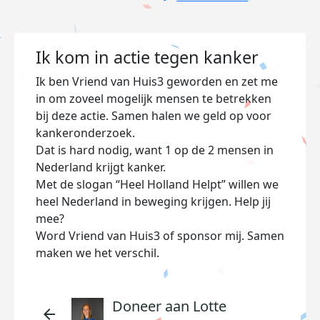
Ik kom in actie tegen kanker
Ik ben Vriend van Huis3 geworden en zet me
in om zoveel mogelijk mensen te betrekken
bij deze actie. Samen halen we geld op voor
kankeronderzoek.
Dat is hard nodig, want 1 op de 2 mensen in
Nederland krijgt kanker.
Met de slogan “Heel Holland Helpt” willen we
heel Nederland in beweging krijgen. Help jij
mee?
Word Vriend van Huis3 of sponsor mij. Samen
maken we het verschil.
Doneer aan Lotte
arrow_back