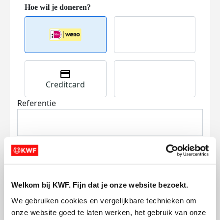
Creditcard
Referentie
Welkom bij KWF. Fijn dat je onze website bezoekt.
Ik wil bijdragen aan de transactiekosten
We gebruiken cookies en vergelijkbare technieken om 
en betaal €0.75 extra.
onze website goed te laten werken, het gebruik van onze 