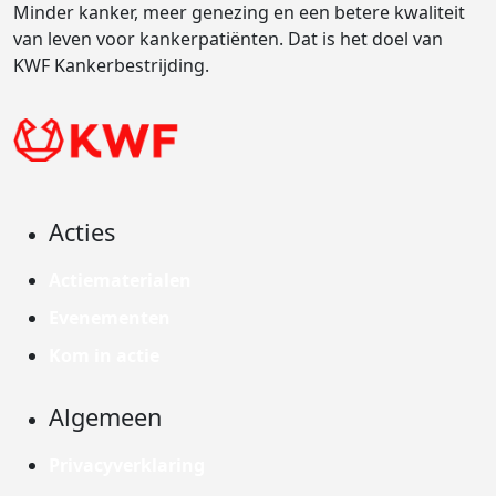
Minder kanker, meer genezing en een betere kwaliteit
van leven voor kankerpatiënten. Dat is het doel van
KWF Kankerbestrijding.
Acties
Actiematerialen
Evenementen
Kom in actie
Algemeen
Privacyverklaring