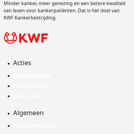
Minder kanker, meer genezing en een betere kwaliteit
van leven voor kankerpatiënten. Dat is het doel van
KWF Kankerbestrijding.
Acties
Actiematerialen
Evenementen
Kom in actie
Algemeen
Privacyverklaring