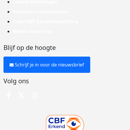
Cookie instellingen
Algemene voorwaarden
Over KWF Kankerbestrijding
Neem contact op
Blijf op de hoogte
Schrijf je in voor de nieuwsbrief
Volg ons