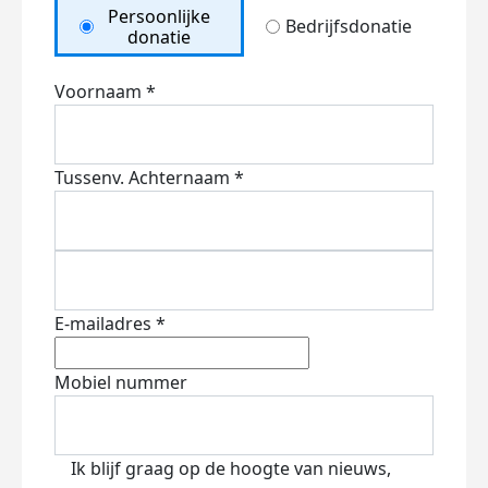
Persoonlijke
Bedrijfsdonatie
donatie
Voornaam *
Tussenv.
Achternaam *
E-mailadres *
Mobiel nummer
Ik blijf graag op de hoogte van nieuws,