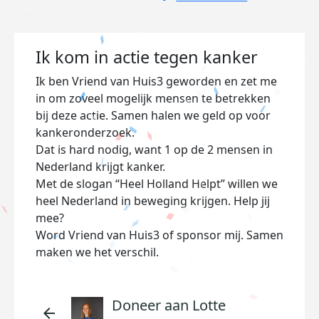
Ik kom in actie tegen kanker
Ik ben Vriend van Huis3 geworden en zet me
in om zoveel mogelijk mensen te betrekken
bij deze actie. Samen halen we geld op voor
kankeronderzoek.
Dat is hard nodig, want 1 op de 2 mensen in
Nederland krijgt kanker.
Met de slogan “Heel Holland Helpt” willen we
heel Nederland in beweging krijgen. Help jij
mee?
Word Vriend van Huis3 of sponsor mij. Samen
maken we het verschil.
Doneer aan Lotte
arrow_back