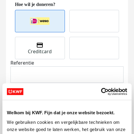
Creditcard
Referentie
Welkom bij KWF. Fijn dat je onze website bezoekt.
Ik wil bijdragen aan de transactiekosten
We gebruiken cookies en vergelijkbare technieken om 
en betaal €0.75 extra.
onze website goed te laten werken, het gebruik van onze 