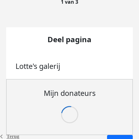
1 van 3
Deel pagina
Lotte's
galerij
Mijn donateurs
Terug