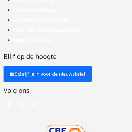
Privacyverklaring
Cookie instellingen
Algemene voorwaarden
Over KWF Kankerbestrijding
Neem contact op
Blijf op de hoogte
Schrijf je in voor de nieuwsbrief
Volg ons