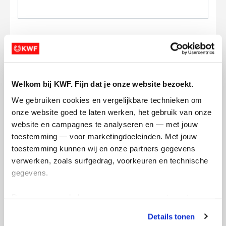
Ik wil bijdragen aan de transactiekosten
Welkom bij KWF. Fijn dat je onze website bezoekt.
en betaal €0.75 extra.
We gebruiken cookies en vergelijkbare technieken om 
Doneer nu
onze website goed te laten werken, het gebruik van onze 
website en campagnes te analyseren en — met jouw 
toestemming — voor marketingdoeleinden. Met jouw 
toestemming kunnen wij en onze partners gegevens 
verwerken, zoals surfgedrag, voorkeuren en technische 
gegevens.
Opgehaald
Streefbedrag
€0
€1.000
Deze gegevens helpen ons om campagnes te meten, 
prestaties te verbeteren en relevante KWF-content te 
Doneer
Word lid van ons team
Details tonen
tonen. Je kunt je toestemming op elk moment wijzigen of 