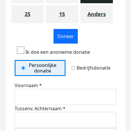
25
15
Anders
Doneer
Ik doe een anonieme donatie
Persoonlijke
Bedrijfsdonatie
donatie
Voornaam *
Tussenv.
Achternaam *