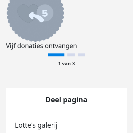
Vijf donaties ontvangen
1 van 3
Deel pagina
Lotte's
galerij