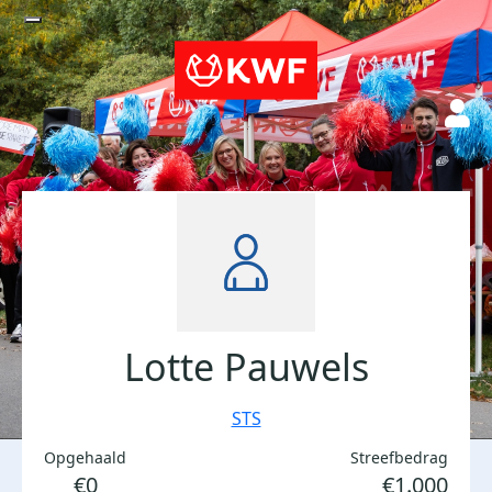
Lotte Pauwels
STS
Opgehaald
Streefbedrag
€0
€1.000