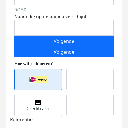
0/150
Naam die op de pagina verschijnt
Volgende
Volgende
Creditcard
Referentie