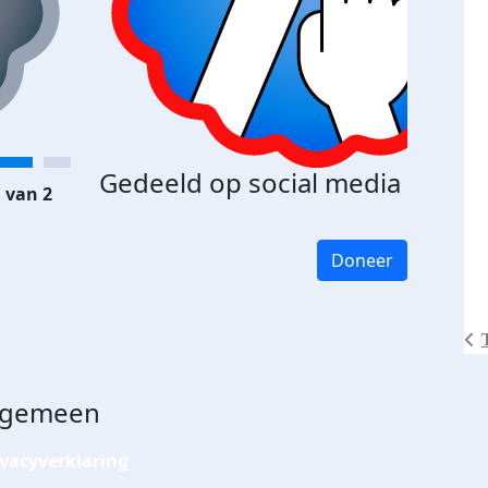
Gedeeld op social media
 van 2
Doneer
lgemeen
ivacyverklaring