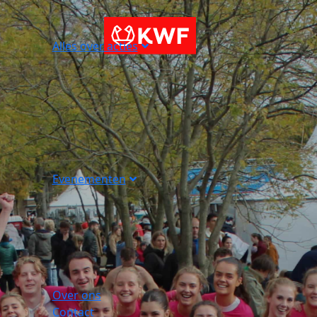
Alles over acties
Evenementen
Over ons
Contact