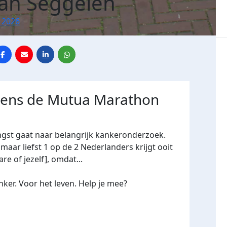
van Seggelen
 2026
jdens de Mutua Marathon
ngst gaat naar belangrijk kankeronderzoek.
maar liefst 1 op de 2 Nederlanders krijgt ooit
re of jezelf], omdat...
ker. Voor het leven. Help je mee?