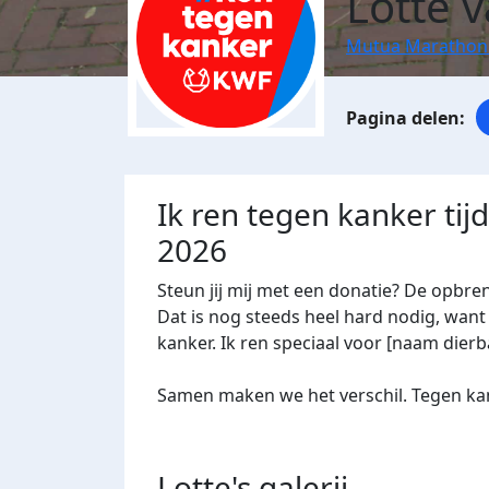
Lotte 
Mutua Marathon
Ik ren tegen kanker ti
2026
Steun jij mij met een donatie? De opbre
Dat is nog steeds heel hard nodig, want 
kanker. Ik ren speciaal voor [naam dierba
Samen maken we het verschil. Tegen kan
Lotte's
galerij