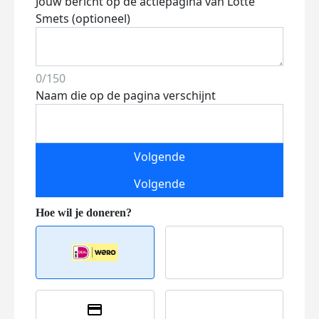
Jouw bericht op de actiepagina van Lotte
Smets (optioneel)
0/150
Naam die op de pagina verschijnt
Volgende
Volgende