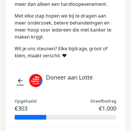
meer dan alleen een hardloopevenement.
Met elke stap hopen we bij te dragen aan
meer onderzoek, betere behandelingen en
meer hoop voor iedereen die met kanker te
maken krijgt.
Wil je ons steunen? Elke bijdrage, groot of
klein, maakt verschil. ❤️
Doneer aan Lotte
arrow_back
Opgehaald
Streefbedrag
€303
€1.000