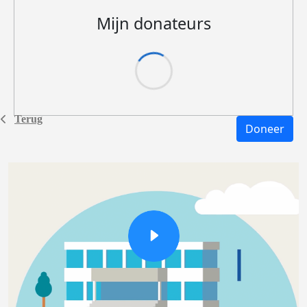
Mijn donateurs
Terug
Doneer