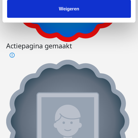
Weigeren
Actiepagina gemaakt