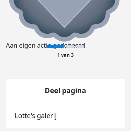
Aan eigen actie gedoneerd
1 van 3
Deel pagina
Lotte's
galerij