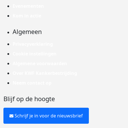
Evenementen
Kom in actie
Algemeen
Privacyverklaring
Cookie instellingen
Algemene voorwaarden
Over KWF Kankerbestrijding
Neem contact op
Blijf op de hoogte
Schrijf je in voor de nieuwsbrief