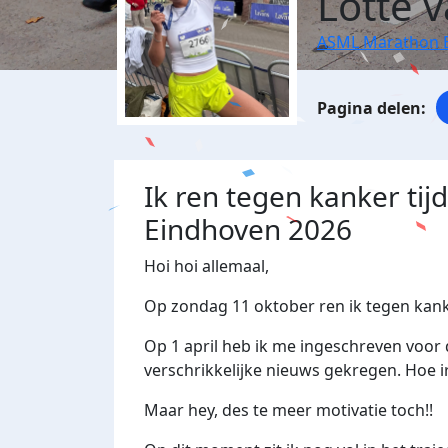
Lotte 
ASML Marathon 
Ik ren tegen kanker ti
Eindhoven 2026
Hoi hoi allemaal,
Op zondag 11 oktober ren ik tegen kan
Op 1 april heb ik me ingeschreven voor di
verschrikkelijke nieuws gekregen. Hoe 
Maar hey, des te meer motivatie toch!!