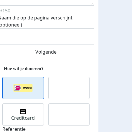
0/150
Naam die op de pagina verschijnt
(optioneel)
Volgende
Creditcard
Referentie