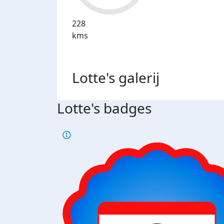
228
kms
Lotte's
galerij
Lotte's badges