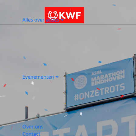
Alles over acties
Evenementen
Over ons
Contact