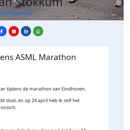
van Stokkum
Eindhoven 2026
jdens ASML Marathon
ker tijdens de marathon van Eindhoven.
t doel, en op 24 april heb ik zelf het
ironisch.