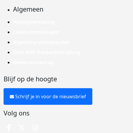
Algemeen
Privacyverklaring
Cookie instellingen
Algemene voorwaarden
Over KWF Kankerbestrijding
Neem contact op
Blijf op de hoogte
Schrijf je in voor de nieuwsbrief
Volg ons