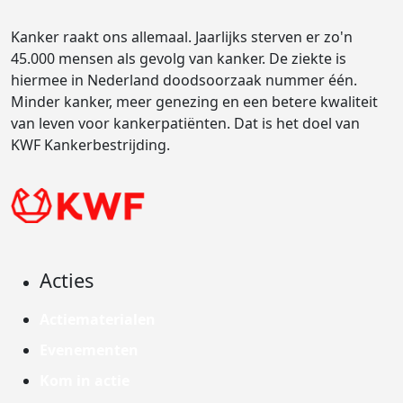
Kanker raakt ons allemaal. Jaarlijks sterven er zo'n
45.000 mensen als gevolg van kanker. De ziekte is
hiermee in Nederland doodsoorzaak nummer één.
Minder kanker, meer genezing en een betere kwaliteit
van leven voor kankerpatiënten. Dat is het doel van
KWF Kankerbestrijding.
Acties
Actiematerialen
Evenementen
Kom in actie