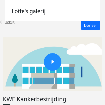
Lotte's
galerij
Terug
Doneer
KWF Kankerbestrijding