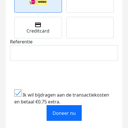
Creditcard
Referentie
Ik wil bijdragen aan de transactiekosten
en betaal €0.75 extra.
Doneer nu