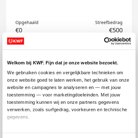
Opgehaald
Streefbedrag
€0
€500
Doneer
Welkom bij KWF. Fijn dat je onze website bezoekt.
Lotte's badges
We gebruiken cookies en vergelijkbare technieken om 
onze website goed te laten werken, het gebruik van onze 
website en campagnes te analyseren en — met jouw 
toestemming — voor marketingdoeleinden. Met jouw 
toestemming kunnen wij en onze partners gegevens 
verwerken, zoals surfgedrag, voorkeuren en technische 
gegevens.
Deze gegevens helpen ons om campagnes te meten, 