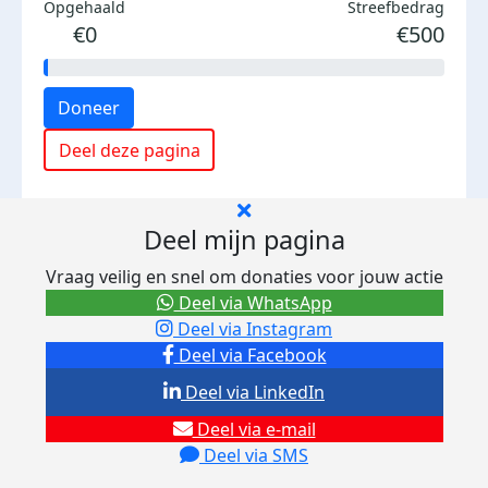
Opgehaald
Streefbedrag
€0
€500
Doneer
Deel deze pagina
Deel mijn pagina
Vraag veilig en snel om donaties voor jouw actie
Deel via WhatsApp
Deel via Instagram
Deel via Facebook
Deel via LinkedIn
Deel via e-mail
Deel via SMS