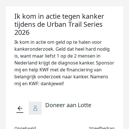
Ik kom in actie tegen kanker
tijdens de Urban Trail Series
2026
Ik kom in actie om geld op te halen voor
kankeronderzoek. Geld dat heel hard nodig
is, want maar liefst 1 op de 2 mensen in
Nederland krijgt de diagnose kanker. Sponsor
mij en help KWF met de financiering van
belangrijk onderzoek naar kanker. Namens
mij en KWF: dankjewel!
Doneer aan Lotte
arrow_back
Opgehaald
Streefbedrag