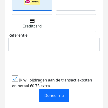
Creditcard
Referentie
Ik wil bijdragen aan de transactiekosten
en betaal €0.75 extra.
Doneer nu