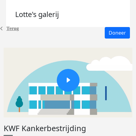
Lotte's
galerij
Terug
Doneer
KWF Kankerbestrijding