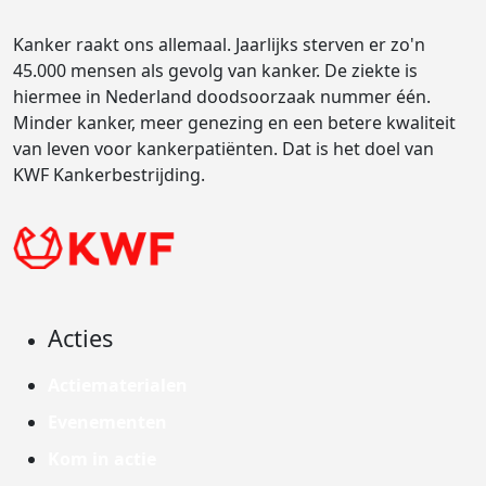
Kanker raakt ons allemaal. Jaarlijks sterven er zo'n
45.000 mensen als gevolg van kanker. De ziekte is
hiermee in Nederland doodsoorzaak nummer één.
Minder kanker, meer genezing en een betere kwaliteit
van leven voor kankerpatiënten. Dat is het doel van
KWF Kankerbestrijding.
Acties
Actiematerialen
Evenementen
Kom in actie