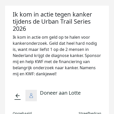
Ik kom in actie tegen kanker
tijdens de Urban Trail Series
2026
Ik kom in actie om geld op te halen voor
kankeronderzoek. Geld dat heel hard nodig
is, want maar liefst 1 op de 2 mensen in
Nederland krijgt de diagnose kanker. Sponsor
mij en help KWF met de financiering van
belangrijk onderzoek naar kanker. Namens
mij en KWF: dankjewel!
Doneer aan Lotte
arrow_back
Opgehaald
Streefbedrag