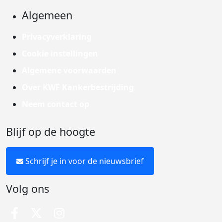
Algemeen
Privacyverklaring
Cookie instellingen
Algemene voorwaarden
Over KWF Kankerbestrijding
Neem contact op
Blijf op de hoogte
Schrijf je in voor de nieuwsbrief
Volg ons