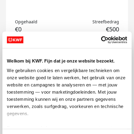
Opgehaald
Streefbedrag
€0
€500
Doneer
Welkom bij KWF. Fijn dat je onze website bezoekt.
Lotte's badges
We gebruiken cookies en vergelijkbare technieken om 
onze website goed te laten werken, het gebruik van onze 
website en campagnes te analyseren en — met jouw 
toestemming — voor marketingdoeleinden. Met jouw 
toestemming kunnen wij en onze partners gegevens 
verwerken, zoals surfgedrag, voorkeuren en technische 
gegevens.
Deze gegevens helpen ons om campagnes te meten, 