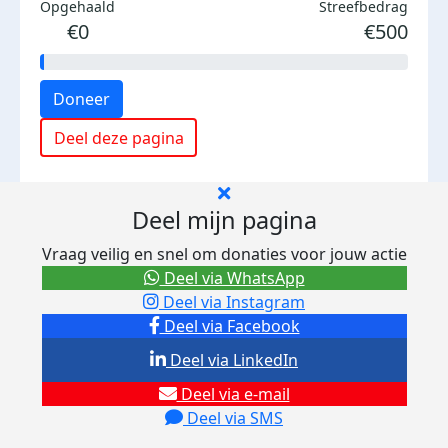
Opgehaald
Streefbedrag
€0
€500
Doneer
Deel deze pagina
Deel mijn pagina
Vraag veilig en snel om donaties voor jouw actie
Deel via WhatsApp
Deel via Instagram
Deel via Facebook
Deel via LinkedIn
Deel via e-mail
Deel via SMS